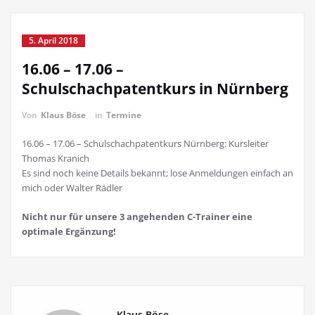
5. April 2018
16.06 – 17.06 –
Schulschachpatentkurs in Nürnberg
Von
Klaus Böse
in
Termine
16.06 – 17.06 – Schulschachpatentkurs Nürnberg: Kursleiter
Thomas Kranich
Es sind noch keine Details bekannt; lose Anmeldungen einfach an
mich oder Walter Rädler
Nicht nur für unsere 3 angehenden C-Trainer eine
optimale Ergänzung!
Klaus Böse