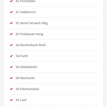
SC Forchheim
SC Heilsbronn
SC Noris-Tarrasch Nbg
SC Postbauer Heng
SG Büchenbach-Roth
SG Fürth
SK Dinkelsbühl
SK Neumarkt
SV Erkenschwick
SV Lauf