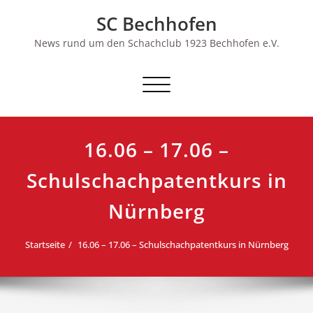
Skip
SC Bechhofen
to
content
News rund um den Schachclub 1923 Bechhofen e.V.
Schalte
Navigation
16.06 – 17.06 –
Schulschachpatentkurs in
Nürnberg
Startseite
16.06 – 17.06 – Schulschachpatentkurs in Nürnberg