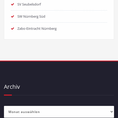
SV Seubelsdorf
SW Nürnberg Süd
Zabo-Eintracht Nürnberg
Archiv
Archiv