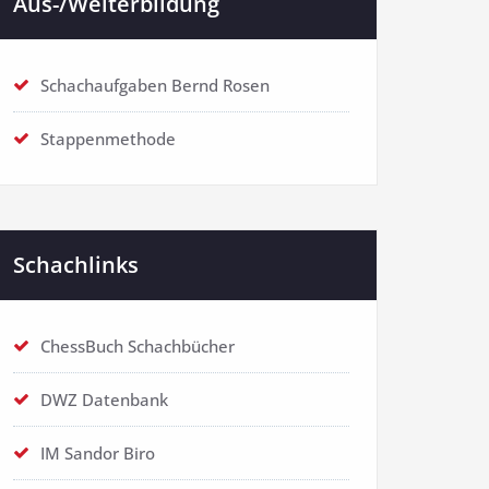
Aus-/Weiterbildung
Schachaufgaben Bernd Rosen
Stappenmethode
Schachlinks
ChessBuch Schachbücher
DWZ Datenbank
IM Sandor Biro