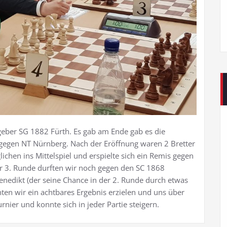
geber SG 1882 Fürth. Es gab am Ende gab es die
 gegen NT Nürnberg. Nach der Eröffnung waren 2 Bretter
lichen ins Mittelspiel und erspielte sich ein Remis gegen
er 3. Runde durften wir noch gegen den SC 1868
enedikt (der seine Chance in der 2. Runde durch etwas
nten wir ein achtbares Ergebnis erzielen und uns über
rnier und konnte sich in jeder Partie steigern.