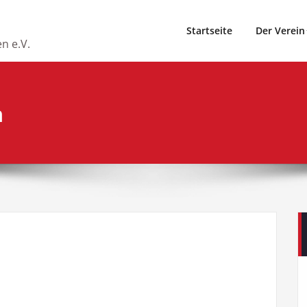
Startseite
Der Verein
n e.V.
h