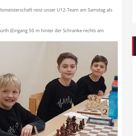
tsmeisterschaft reist unser U12-Team am Samstag als
 Fürth (Eingang 50 m hinter der Schranke rechts am