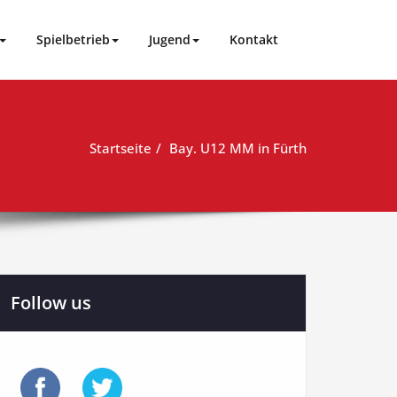
Spielbetrieb
Jugend
Kontakt
Startseite
Bay. U12 MM in Fürth
Follow us