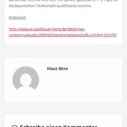
die Bayerischen Titelkämpfe qualifizieren konnte.
Endstand:
http://www.sc-postbauer-heng.de/08sjm/wp-
content/uploads/2009/02/bezirksmeisterschaft-u10-fort-r5.HTM
Klaus Böse