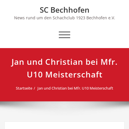
Skip
SC Bechhofen
to
content
News rund um den Schachclub 1923 Bechhofen e.V.
Schalte
Navigation
Jan und Christian bei Mfr.
U10 Meisterschaft
Startseite
Jan und Christian bei Mfr. U10 Meisterschaft