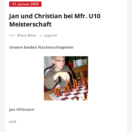
31. Januar 2009
Jan und Christian bei Mfr. U10
Meisterschaft
Von
Klaus Böse
in
Jugend
Unsere beiden Nachwuchsspieler
Jan Uhlmann
und