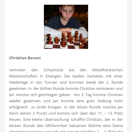
Christian Barani
vertreten den Schachclub bei den Mittelfränkischen
Meisterschaften in Erlangen. Die beiden starteten mit einer
Niederlage in das Turnier und konnten beide die 2. Runde
gewinnen. In der dritten Runde konnte Christian remisieren und
Jan musste sich geschlagen geben. Am 2. Tag konnte Christian
wieder gewinnen und Jan konnte eine gute Stellung nicht
erfolgreich zu Ende bringen. In der letzen Runde machte Jan
dann seinen 2 Punkt und konnte sich über den 11. – 13. Platz
freuen. Eine kleine Überraschung schaffte Christian, der in der
letzten Runde den Mitfavoriten Sebastian Böhme eine Dame
abnehmen konnte und sich mit seinem geteilten 2. – 3. Platz für