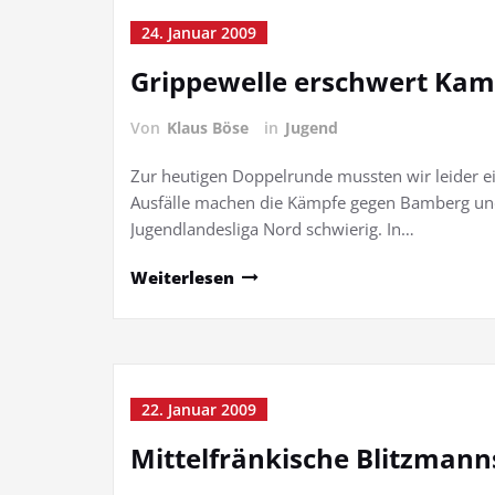
24. Januar 2009
Grippewelle erschwert Kam
Von
Klaus Böse
in
Jugend
Zur heutigen Doppelrunde mussten wir leider e
Ausfälle machen die Kämpfe gegen Bamberg und
Jugendlandesliga Nord schwierig. In…
Weiterlesen
22. Januar 2009
Mittelfränkische Blitzmann