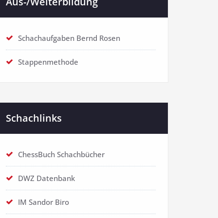
Aus-/Weiterbildung
Schachaufgaben Bernd Rosen
Stappenmethode
Schachlinks
ChessBuch Schachbücher
DWZ Datenbank
IM Sandor Biro