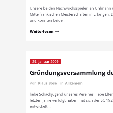
Unsere beiden Nachwuchsspieler Jan Uhlmann u
Mittelfränkischen Meisterschaften in Erlangen. D
und konnten beide…
Weiterlesen
29. Januar 2009
Gründungsversammlung de
Von
Klaus Böse
in
Allgemein
liebe Schachjugend unseres Vereines, liebe Elter
letzten Jahre verfolgt haben, hat sich der SC 1
entwickelt.…