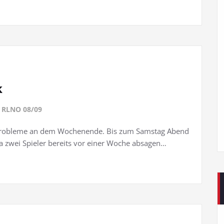
k
t
RLNO 08/09
e Probleme an dem Wochenende. Bis zum Samstag Abend
 Da zwei Spieler bereits vor einer Woche absagen…