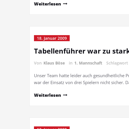
Weiterlesen
18. Januar 2009
Tabellenführer war zu star
Von
Klaus Böse
in
1. Mannschaft
Schlagwor
Unser Team hatte leider auch gesundheitlich
war der Einsatz von drei Spielern nicht sicher.
Weiterlesen