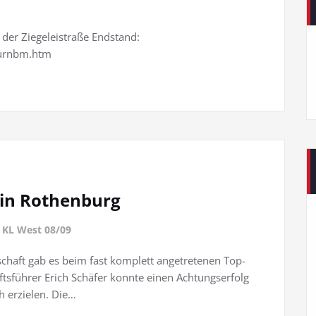
der Ziegeleistraße Endstand:
turnbm.htm
 in Rothenburg
t
KL West 08/09
haft gab es beim fast komplett angetretenen Top-
tsführer Erich Schäfer konnte einen Achtungserfolg
 erzielen. Die…