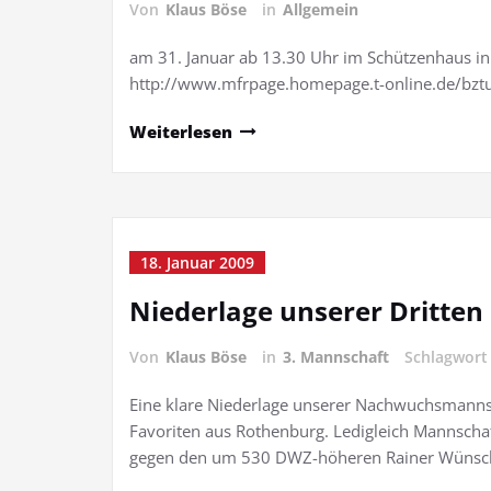
Von
Klaus Böse
in
Allgemein
am 31. Januar ab 13.30 Uhr im Schützenhaus in 
http://www.mfrpage.homepage.t-online.de/bz
Weiterlesen
18. Januar 2009
Niederlage unserer Dritten
Von
Klaus Böse
in
3. Mannschaft
Schlagwor
Eine klare Niederlage unserer Nachwuchsmannsc
Favoriten aus Rothenburg. Ledigleich Mannschaf
gegen den um 530 DWZ-höheren Rainer Wünsch