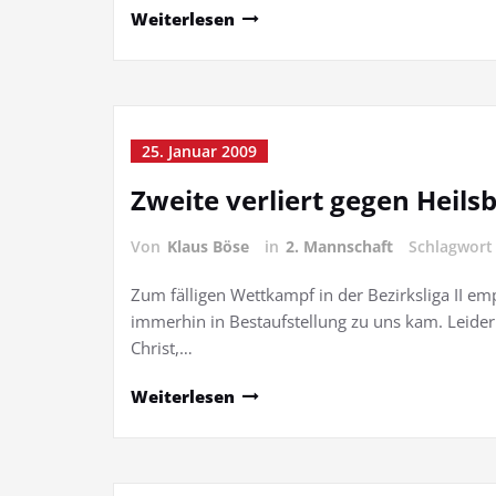
Weiterlesen
25. Januar 2009
Zweite verliert gegen Heils
Von
Klaus Böse
in
2. Mannschaft
Schlagwor
Zum fälligen Wettkampf in der Bezirksliga II em
immerhin in Bestaufstellung zu uns kam. Leider
Christ,…
Weiterlesen