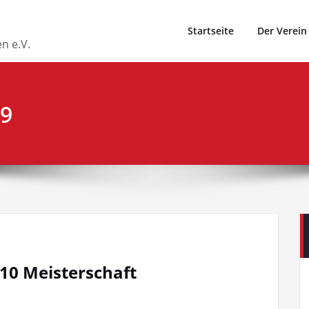
Startseite
Der Verein
n e.V.
09
U10 Meisterschaft