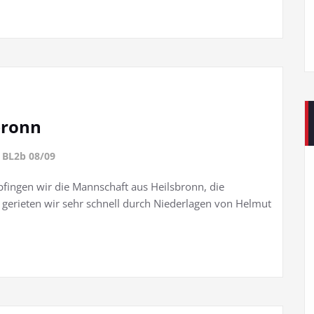
bronn
t
BL2b 08/09
pfingen wir die Mannschaft aus Heilsbronn, die
 gerieten wir sehr schnell durch Niederlagen von Helmut