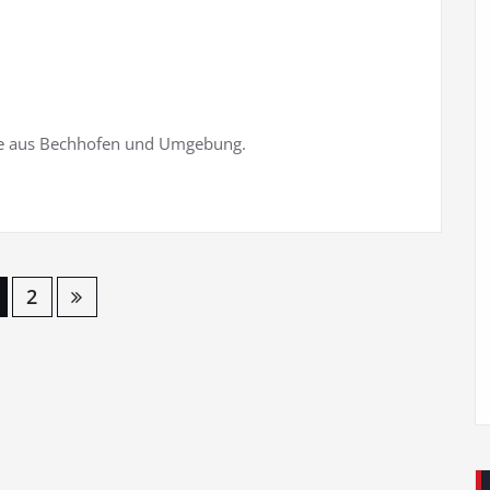
nde aus Bechhofen und Umgebung.
2