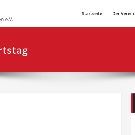
Startseite
Der Verein
n e.V.
rtstag