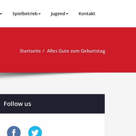
Spielbetrieb
Jugend
Kontakt
Startseite
Alles Gute zum Geburtstag
Follow us