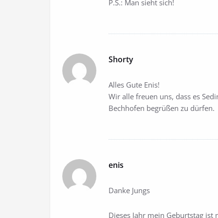
P.S.: Man sieht sich!
Shorty
Alles Gute Enis!
Wir alle freuen uns, dass es Sed
Bechhofen begrüßen zu dürfen.
enis
Danke Jungs
Dieses Jahr mein Geburtstag ist 