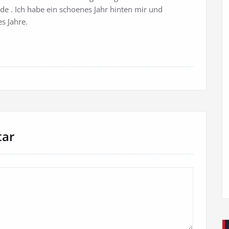
de . Ich habe ein schoenes Jahr hinten mir und
s Jahre.
tar