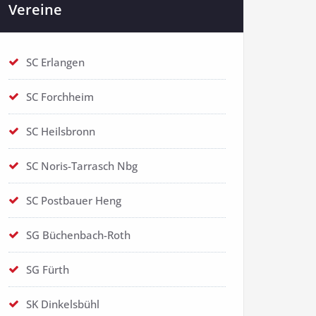
Vereine
SC Erlangen
SC Forchheim
SC Heilsbronn
SC Noris-Tarrasch Nbg
SC Postbauer Heng
SG Büchenbach-Roth
SG Fürth
SK Dinkelsbühl