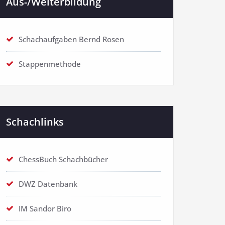
Aus-/Weiterbildung
Schachaufgaben Bernd Rosen
Stappenmethode
Schachlinks
ChessBuch Schachbücher
DWZ Datenbank
IM Sandor Biro