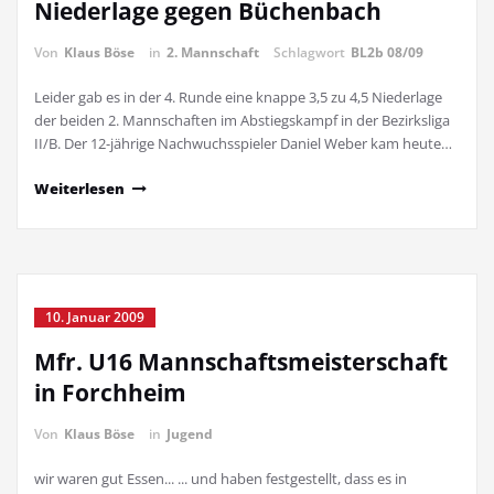
Niederlage gegen Büchenbach
Von
Klaus Böse
in
2. Mannschaft
Schlagwort
BL2b 08/09
Leider gab es in der 4. Runde eine knappe 3,5 zu 4,5 Niederlage
der beiden 2. Mannschaften im Abstiegskampf in der Bezirksliga
II/B. Der 12-jährige Nachwuchsspieler Daniel Weber kam heute…
Weiterlesen
10. Januar 2009
Mfr. U16 Mannschaftsmeisterschaft
in Forchheim
Von
Klaus Böse
in
Jugend
wir waren gut Essen... ... und haben festgestellt, dass es in