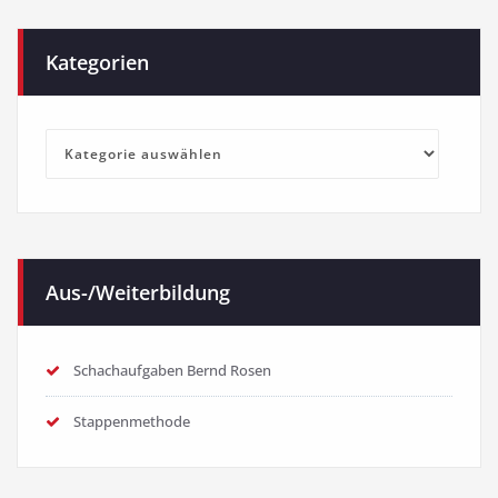
Kategorien
Kategorien
Aus-/Weiterbildung
Schachaufgaben Bernd Rosen
Stappenmethode