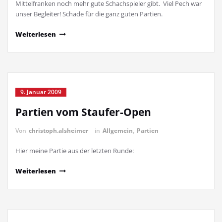
Mittelfranken noch mehr gute Schachspieler gibt. Viel Pech war
unser Begleiter! Schade für die ganz guten Partien.
Weiterlesen
9. Januar 2009
Partien vom Staufer-Open
Von
christoph.alsheimer
in
Allgemein
,
Partien
Hier meine Partie aus der letzten Runde:
Weiterlesen