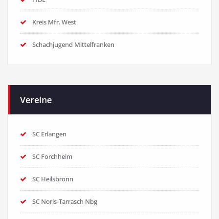
Kreis Mfr. West
Schachjugend Mittelfranken
Vereine
SC Erlangen
SC Forchheim
SC Heilsbronn
SC Noris-Tarrasch Nbg