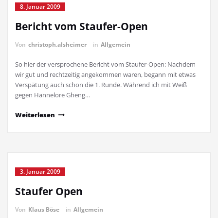
8. Januar 2009
Bericht vom Staufer-Open
Von
christoph.alsheimer
in
Allgemein
So hier der versprochene Bericht vom Staufer-Open: Nachdem
wir gut und rechtzeitig angekommen waren, begann mit etwas
Verspätung auch schon die 1. Runde. Während ich mit Weiß
gegen Hannelore Gheng…
Weiterlesen
3. Januar 2009
Staufer Open
Von
Klaus Böse
in
Allgemein