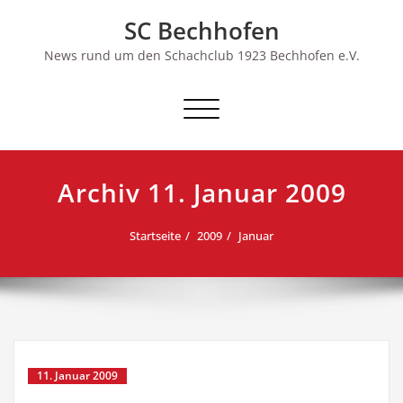
Skip
SC Bechhofen
to
content
News rund um den Schachclub 1923 Bechhofen e.V.
Schalte
Navigation
Archiv 11. Januar 2009
Startseite
2009
Januar
11. Januar 2009