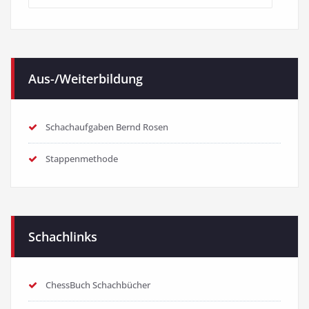
Kategorien
Aus-/Weiterbildung
Schachaufgaben Bernd Rosen
Stappenmethode
Schachlinks
ChessBuch Schachbücher