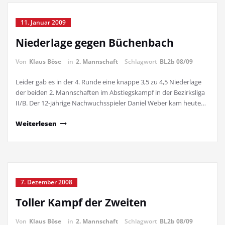
11. Januar 2009
Niederlage gegen Büchenbach
Von
Klaus Böse
in
2. Mannschaft
Schlagwort
BL2b 08/09
Leider gab es in der 4. Runde eine knappe 3,5 zu 4,5 Niederlage
der beiden 2. Mannschaften im Abstiegskampf in der Bezirksliga
II/B. Der 12-jährige Nachwuchsspieler Daniel Weber kam heute…
Weiterlesen
7. Dezember 2008
Toller Kampf der Zweiten
Von
Klaus Böse
in
2. Mannschaft
Schlagwort
BL2b 08/09