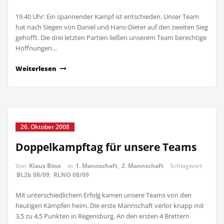
19.40 Uhr: Ein spannender Kampf ist entschieden. Unser Team
hat nach Siegen von Daniel und Hans-Dieter auf den zweiten Sieg
gehofft. Die drei letzten Partien ließen unserem Team berechtige
Hoffnungen…
Weiterlesen
26. Oktober 2008
Doppelkampftag für unsere Teams
Von
Klaus Böse
in
1. Mannschaft
,
2. Mannschaft
Schlagwort
BL2b 08/09
,
RLNO 08/09
Mit unterschiedlichem Erfolg kamen unsere Teams von den
heutigen Kämpfen heim. Die erste Mannschaft verlor knapp mit
3,5 zu 4,5 Punkten in Regensburg. An den ersten 4 Brettern