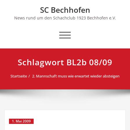
Skip
SC Bechhofen
to
content
News rund um den Schachclub 1923 Bechhofen e.V.
Schalte
Navigation
Schlagwort BL2b 08/09
Startseite
2. Mannschaft muss wie erwartet wieder absteigen
1. Mai 2009