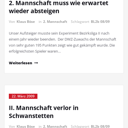
2. Mannschaft muss wie erwartet
wieder absteigen
Von
Klaus Böse
in
2. Mannschaft
Schlagwort
BL2b 08/09
Unser Aufsteiger musste sein Experiment Bezirksliga II nach
einem Jahr wieder beenden. Der DWZ-Zuwachs der Mannschaft
von sehr guten 195 Punkten zeigt wie gut gekämpft wurde. Die
erfolgreichsten Spieler waren…
Weiterlesen
22. März 2009
II. Mannschaft verlor in
Schwanstetten
Von
Klaus Böse
in
2. Mannschaft
Schlagwort
BL2b 08/09