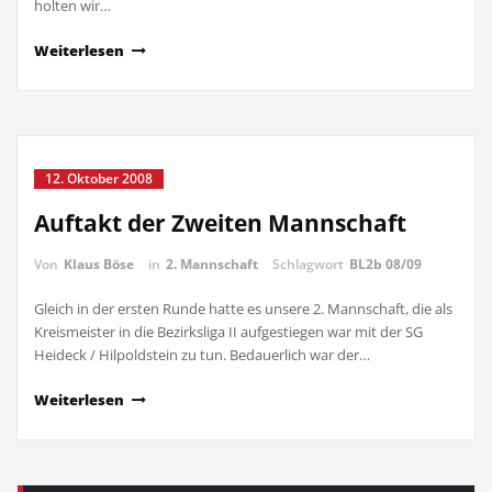
holten wir…
Weiterlesen
12. Oktober 2008
Auftakt der Zweiten Mannschaft
Von
Klaus Böse
in
2. Mannschaft
Schlagwort
BL2b 08/09
Gleich in der ersten Runde hatte es unsere 2. Mannschaft, die als
Kreismeister in die Bezirksliga II aufgestiegen war mit der SG
Heideck / Hilpoldstein zu tun. Bedauerlich war der…
Weiterlesen