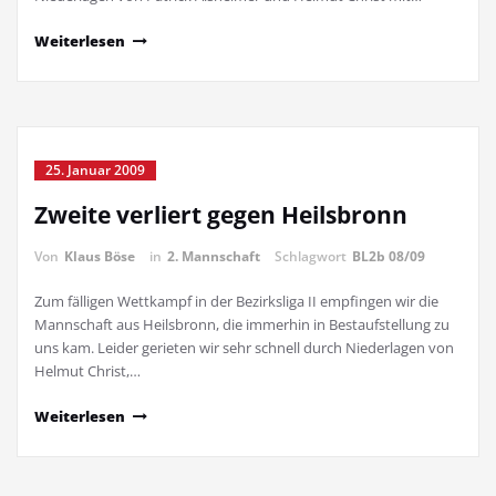
Weiterlesen
25. Januar 2009
Zweite verliert gegen Heilsbronn
Von
Klaus Böse
in
2. Mannschaft
Schlagwort
BL2b 08/09
Zum fälligen Wettkampf in der Bezirksliga II empfingen wir die
Mannschaft aus Heilsbronn, die immerhin in Bestaufstellung zu
uns kam. Leider gerieten wir sehr schnell durch Niederlagen von
Helmut Christ,…
Weiterlesen