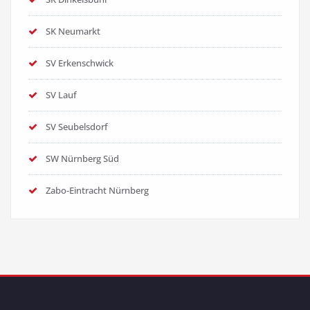
SK Neumarkt
SV Erkenschwick
SV Lauf
SV Seubelsdorf
SW Nürnberg Süd
Zabo-Eintracht Nürnberg