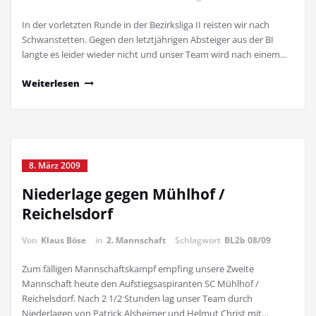
In der vorletzten Runde in der Bezirksliga II reisten wir nach
Schwanstetten. Gegen den letztjährigen Absteiger aus der BI
langte es leider wieder nicht und unser Team wird nach einem…
Weiterlesen
8. März 2009
Niederlage gegen Mühlhof /
Reichelsdorf
Von
Klaus Böse
in
2. Mannschaft
Schlagwort
BL2b 08/09
Zum fälligen Mannschaftskampf empfing unsere Zweite
Mannschaft heute den Aufstiegsaspiranten SC Mühlhof /
Reichelsdorf. Nach 2 1/2 Stunden lag unser Team durch
Niederlagen von Patrick Alsheimer und Helmut Christ mit…