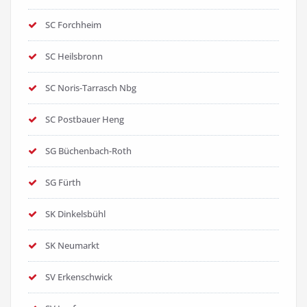
SC Forchheim
SC Heilsbronn
SC Noris-Tarrasch Nbg
SC Postbauer Heng
SG Büchenbach-Roth
SG Fürth
SK Dinkelsbühl
SK Neumarkt
SV Erkenschwick