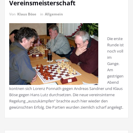
Vereinsmeisterschaft
Von
Klaus Böse
in
Allgemein
Die erste
Runde ist
noch voll
im
Gange.
Am
gestrigen
Abend
kontnen sich Lorenz Ponnath gegen Andreas Sandner und Klaus
Böse gegen Hans Lutz durchsetzen. Die neue vereinsinterne
Regelung „auszukämpfen“ brachte auch hier wieder den
gewünschten Erfolg. Die Partien wurden ziemlich scharf angelegt.