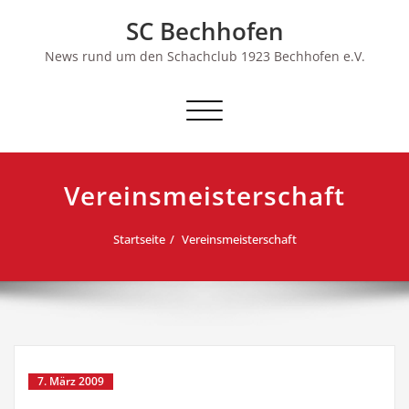
Skip
SC Bechhofen
to
content
News rund um den Schachclub 1923 Bechhofen e.V.
Schalte
Navigation
Vereinsmeisterschaft
Startseite
Vereinsmeisterschaft
7. März 2009