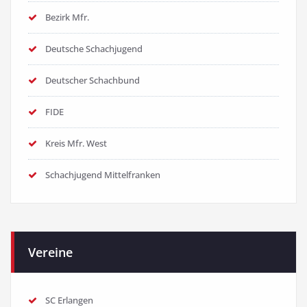
Bezirk Mfr.
Deutsche Schachjugend
Deutscher Schachbund
FIDE
Kreis Mfr. West
Schachjugend Mittelfranken
Vereine
SC Erlangen