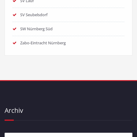
SV Lauf
SV Seubelsdorf
SW Nürnberg Süd
Zabo-Eintracht Nürnberg
Archiv
Archiv