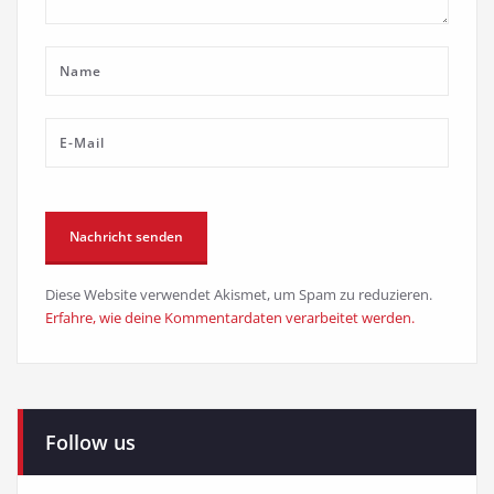
Diese Website verwendet Akismet, um Spam zu reduzieren.
Erfahre, wie deine Kommentardaten verarbeitet werden.
Follow us