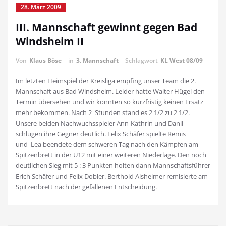
28. März 2009
III. Mannschaft gewinnt gegen Bad
Windsheim II
Von
Klaus Böse
in
3. Mannschaft
Schlagwort
KL West 08/09
Im letzten Heimspiel der Kreisliga empfing unser Team die 2.
Mannschaft aus Bad Windsheim. Leider hatte Walter Hügel den
Termin übersehen und wir konnten so kurzfristig keinen Ersatz
mehr bekommen. Nach 2 Stunden stand es 2 1/2 zu 2 1/2.
Unsere beiden Nachwuchsspieler Ann-Kathrin und Danil
schlugen ihre Gegner deutlich. Felix Schäfer spielte Remis
und Lea beendete dem schweren Tag nach den Kämpfen am
Spitzenbrett in der U12 mit einer weiteren Niederlage. Den noch
deutlichen Sieg mit 5 : 3 Punkten holten dann Mannschaftsführer
Erich Schäfer und Felix Dobler. Berthold Alsheimer remisierte am
Spitzenbrett nach der gefallenen Entscheidung.