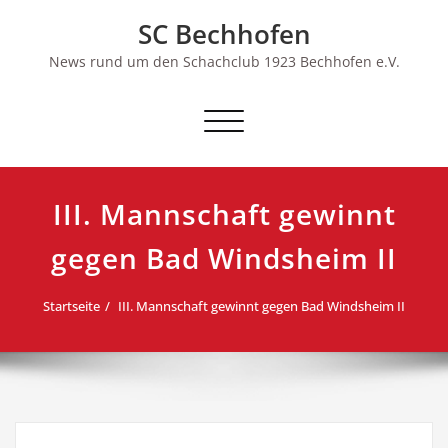
Skip
SC Bechhofen
to
content
News rund um den Schachclub 1923 Bechhofen e.V.
Schalte
Navigation
III. Mannschaft gewinnt
gegen Bad Windsheim II
Startseite
III. Mannschaft gewinnt gegen Bad Windsheim II