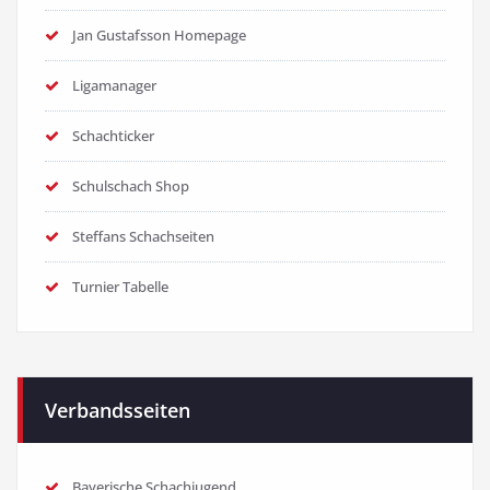
Jan Gustafsson Homepage
Ligamanager
Schachticker
Schulschach Shop
Steffans Schachseiten
Turnier Tabelle
Verbandsseiten
Bayerische Schachjugend