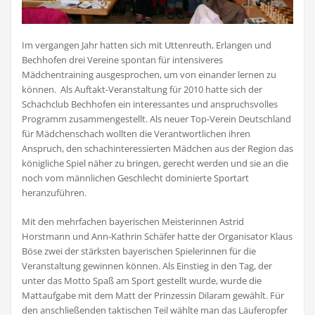
Im vergangen Jahr hatten sich mit Uttenreuth, Erlangen und
Bechhofen drei Vereine spontan für intensiveres
Mädchentraining ausgesprochen, um von einander lernen zu
können. Als Auftakt-Veranstaltung für 2010 hatte sich der
Schachclub Bechhofen ein interessantes und anspruchsvolles
Programm zusammengestellt. Als neuer Top-Verein Deutschland
für Mädchenschach wollten die Verantwortlichen ihren
Anspruch, den schachinteressierten Mädchen aus der Region das
königliche Spiel näher zu bringen, gerecht werden und sie an die
noch vom männlichen Geschlecht dominierte Sportart
heranzuführen.
Mit den mehrfachen bayerischen Meisterinnen Astrid
Horstmann und Ann-Kathrin Schäfer hatte der Organisator Klaus
Böse zwei der stärksten bayerischen Spielerinnen für die
Veranstaltung gewinnen können. Als Einstieg in den Tag, der
unter das Motto Spaß am Sport gestellt wurde, wurde die
Mattaufgabe mit dem Matt der Prinzessin Dilaram gewählt. Für
den anschließenden taktischen Teil wählte man das Läuferopfer