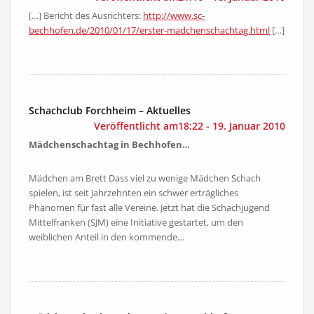
[…] Bericht des Ausrichters:
http://www.sc-
bechhofen.de/2010/01/17/erster-madchenschachtag.html
[…]
Schachclub Forchheim – Aktuelles
Veröffentlicht am18:22 - 19. Januar 2010
Mädchenschachtag in Bechhofen…
Mädchen am Brett Dass viel zu wenige Mädchen Schach
spielen, ist seit Jahrzehnten ein schwer erträgliches
Phänomen für fast alle Vereine. Jetzt hat die Schachjugend
Mittelfranken (SJM) eine Initiative gestartet, um den
weiblichen Anteil in den kommende…