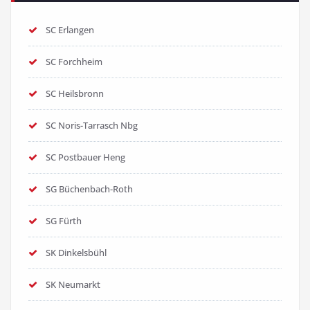
SC Erlangen
SC Forchheim
SC Heilsbronn
SC Noris-Tarrasch Nbg
SC Postbauer Heng
SG Büchenbach-Roth
SG Fürth
SK Dinkelsbühl
SK Neumarkt