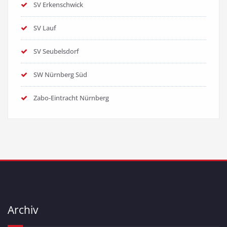
SV Erkenschwick
SV Lauf
SV Seubelsdorf
SW Nürnberg Süd
Zabo-Eintracht Nürnberg
Archiv