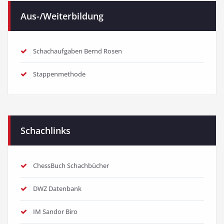
Aus-/Weiterbildung
Schachaufgaben Bernd Rosen
Stappenmethode
Schachlinks
ChessBuch Schachbücher
DWZ Datenbank
IM Sandor Biro