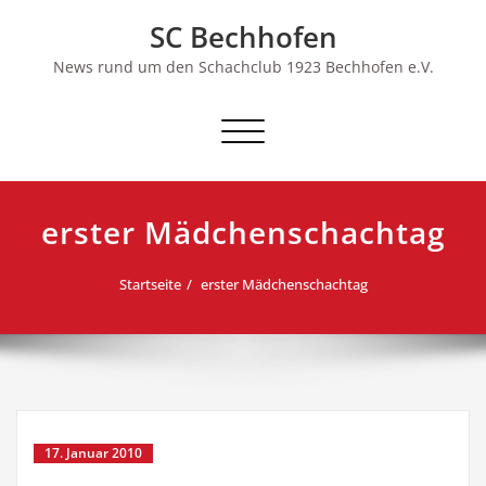
Skip
SC Bechhofen
to
content
News rund um den Schachclub 1923 Bechhofen e.V.
Schalte
Navigation
erster Mädchenschachtag
Startseite
erster Mädchenschachtag
17. Januar 2010