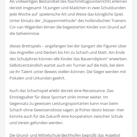
Als vollwertigen Bestandteil des Nachmittagsunterrichts erlernen
derzeit insgesamt 16 Jungen und Mädchen in zwei Schulstunden
jede Woche auf spielerische Art und Weise das königliche Spiel.
Unter Einsatz der „Stappenmethode“ des holländischen Trainers
Cor van Wijgerden lernen die begeisterten Kinder von Grund auf
die Geheimnisse
dieses Brettspiels – angefangen bei der Gangart der Figuren über
das Angreifen und Decken bis hin zu Schach und Matt. Am Ende
des Schuljahres können alle Kinder das Bauerndiplom“ erwerben.
Selbstverständlich wartet auch ein Turnier auf die Kids, bei dem
sie ihr Talent unter Beweis stellen können. Die Sieger werden mit
Pokalen und Urkunden geehrt.
Auch das Schachspiel erlebt derzeit eine Renaissance. Das
Einstiegsalter für diese Sportart sinkt immer weiter. Im
Gegensatz zu gewissen Leistungssportarten kann man beim
Schach ohne Gewissensbisse sagen: je früher desto besser. Hier
könnte auch für die Zukunft eine Kooperation zwischen Schule
und Verein gefunden werden.
Die Grund- und Mittelschule Bechhofen begrüßt das Angebot