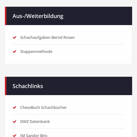
Aus-/Weiterbildung
Schachaufgaben Bernd Rosen
Stappenmethode
Schachlinks
ChessBuch Schachbücher
DWZ Datenbank
IM Sandor Biro