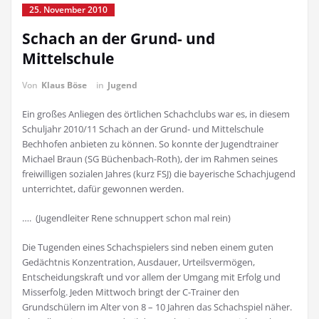
25. November 2010
Schach an der Grund- und
Mittelschule
Von
Klaus Böse
in
Jugend
Ein großes Anliegen des örtlichen Schachclubs war es, in diesem
Schuljahr 2010/11 Schach an der Grund- und Mittelschule
Bechhofen anbieten zu können. So konnte der Jugendtrainer
Michael Braun (SG Büchenbach-Roth), der im Rahmen seines
freiwilligen sozialen Jahres (kurz FSJ) die bayerische Schachjugend
unterrichtet, dafür gewonnen werden.
…. (Jugendleiter Rene schnuppert schon mal rein)
Die Tugenden eines Schachspielers sind neben einem guten
Gedächtnis Konzentration, Ausdauer, Urteilsvermögen,
Entscheidungskraft und vor allem der Umgang mit Erfolg und
Misserfolg. Jeden Mittwoch bringt der C-Trainer den
Grundschülern im Alter von 8 – 10 Jahren das Schachspiel näher.