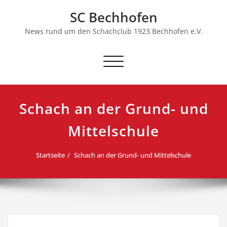
Skip
SC Bechhofen
to
content
News rund um den Schachclub 1923 Bechhofen e.V.
Schalte
Navigation
Schach an der Grund- und
Mittelschule
Startseite
Schach an der Grund- und Mittelschule