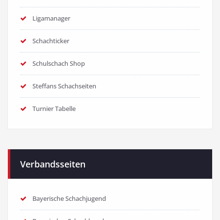
Ligamanager
Schachticker
Schulschach Shop
Steffans Schachseiten
Turnier Tabelle
Verbandsseiten
Bayerische Schachjugend