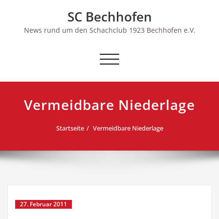
Skip
SC Bechhofen
to
content
News rund um den Schachclub 1923 Bechhofen e.V.
Schalte
Navigation
Vermeidbare Niederlage
Startseite
Vermeidbare Niederlage
27. Februar 2011