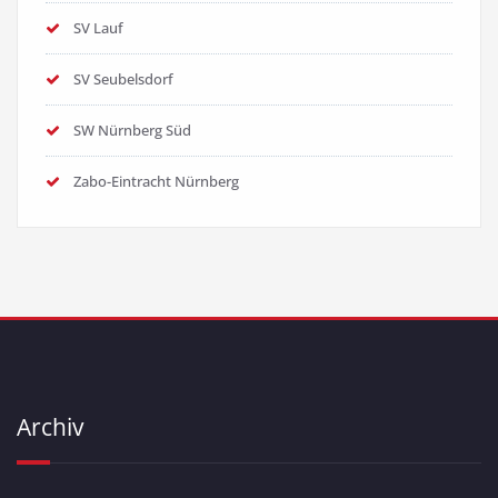
SV Lauf
SV Seubelsdorf
SW Nürnberg Süd
Zabo-Eintracht Nürnberg
Archiv