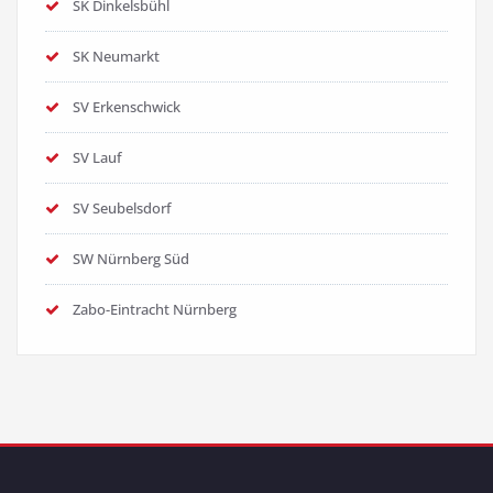
SK Dinkelsbühl
SK Neumarkt
SV Erkenschwick
SV Lauf
SV Seubelsdorf
SW Nürnberg Süd
Zabo-Eintracht Nürnberg