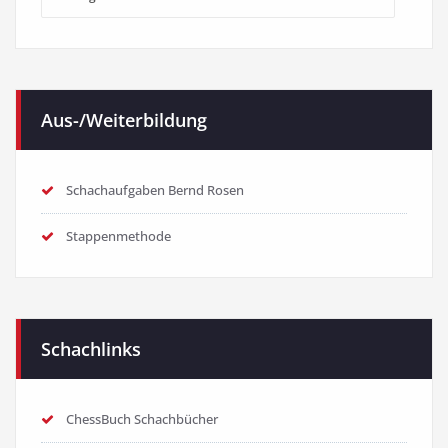
Kategorien
Aus-/Weiterbildung
Schachaufgaben Bernd Rosen
Stappenmethode
Schachlinks
ChessBuch Schachbücher