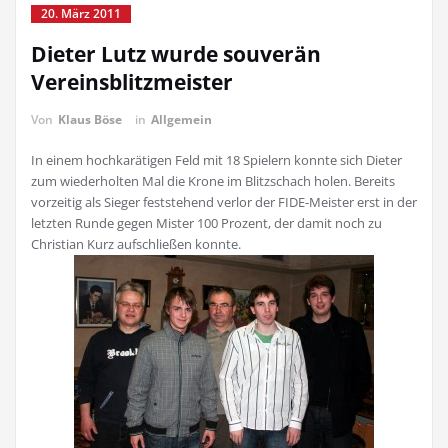
20. März 2011
Dieter Lutz wurde souverän
Vereinsblitzmeister
Von
Klaus Böse
in
Allgemein
In einem hochkarätigen Feld mit 18 Spielern konnte sich Dieter
zum wiederholten Mal die Krone im Blitzschach holen. Bereits
vorzeitig als Sieger feststehend verlor der FIDE-Meister erst in der
letzten Runde gegen Mister 100 Prozent, der damit noch zu
Christian Kurz aufschließen konnte.