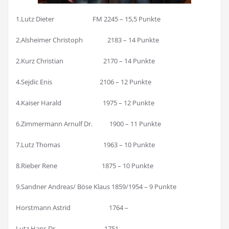
1.Lutz Dieter FM 2245 – 15,5 Punkte
2.Alsheimer Christoph 2183 – 14 Punkte
2.Kurz Christian 2170 – 14 Punkte
4.Sejdic Enis 2106 – 12 Punkte
4.Kaiser Harald 1975 – 12 Punkte
6.Zimmermann Arnulf Dr. 1900 – 11 Punkte
7.Lutz Thomas 1963 – 10 Punkte
8.Rieber Rene 1875 – 10 Punkte
9.Sandner Andreas/ Böse Klaus 1859/1954 – 9 Punkte
Horstmann Astrid 1764 –
Lutz Hans Dr. 1751 –