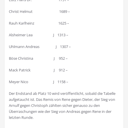
Christ Helmut 1689 –
Rauh Karlheinz 1625 –
Alsheimer Lea J 1313 –
Uhlmann Andreas J 1307 –
Böse Christina J 952 –
Mack Patrick J 912 –
Meyer Nico J 1158 –
Der Endstand ab Platz 10 wird veröffentlicht, sobald die Tabelle
aufgetaucht ist. Das Remis von Rene gegen Dieter, der Sieg von
Arnulf gegen Christoph zählten sicher genauso zu den
Überraschungen wie der Sieg von Andreas gegen Rene in der
letzten Runde.