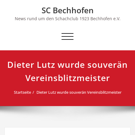
Skip
SC Bechhofen
to
content
News rund um den Schachclub 1923 Bechhofen e.V.
Schalte
Navigation
Dieter Lutz wurde souverän
Vereinsblitzmeister
Startseite
Dieter Lutz wurde souverän Vereinsblitzmeister