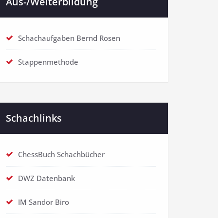
Aus-/Weiterbildung
Schachaufgaben Bernd Rosen
Stappenmethode
Schachlinks
ChessBuch Schachbücher
DWZ Datenbank
IM Sandor Biro