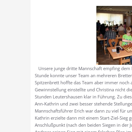
Unsere junge dritte Mannschaft empfing dem h
Stunde konnte unser Team an mehreren Brettern
Spitzenbrett hoffte das Team aber immer noch a
Gewinnstellung einstellte und Christina nicht di
Stunden Leutershausen klar in Führung. Zu die
Ann-Kathrin und zwei besser stehende Stellunge
Mannschaftsführer Erich war dann zu viel für un
Kathrin erzielte dann mit einem Start-Ziel-Sieg
Anschlußpunkt (nach den beiden Siegen in der Jug