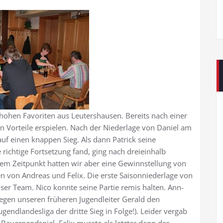
ohen Favoriten aus Leutershausen. Bereits nach einer
 Vorteile erspielen. Nach der Niederlage von Daniel am
uf einen knappen Sieg. Als dann Patrick seine
e richtige Fortsetzung fand, ging nach dreieinhalb
sem Zeitpunkt hatten wir aber eine Gewinnstellung von
n von Andreas und Felix. Die erste Saisonniederlage von
ser Team. Nico konnte seine Partie remis halten. Ann-
 gegen unseren früheren Jugendleiter Gerald den
endlandesliga der dritte Sieg in Folge!). Leider vergab