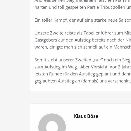
Andreas seinen Sieg mit einem falschen Plan im 
harten und toll gespielten Partie Tribut zollen
Ein toller Kampf, der auf eine starke neue Saiso
Unsere Zweite reiste als Tabellenführer zum M
Gastgebers auf den Aufstieg bereits nach der N
waren, einigte man sich schnell auf ein Mannsch
Somit steht unserer Zweiten „nur“ noch ein Sie
zum Aufstieg im Weg. Aber Vorsicht: Vor 2 Jahr
letzten Runde für den Aufstieg geplant und dan
geglaubten Aufstieg an (damals) uns verschenkt.
Klaus Böse