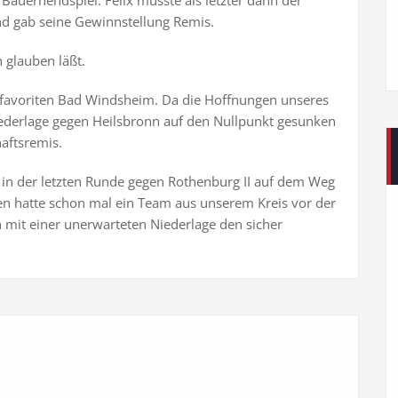
Bauernendspiel. Felix musste als letzter dann der
 und gab seine Gewinnstellung Remis.
n glauben läßt.
itfavoriten Bad Windsheim. Da die Hoffnungen unseres
iederlage gegen Heilsbronn auf den Nullpunkt gesunken
aftsremis.
g in der letzten Runde gegen Rothenburg II auf dem Weg
en hatte schon mal ein Team aus unserem Kreis vor der
n mit einer unerwarteten Niederlage den sicher