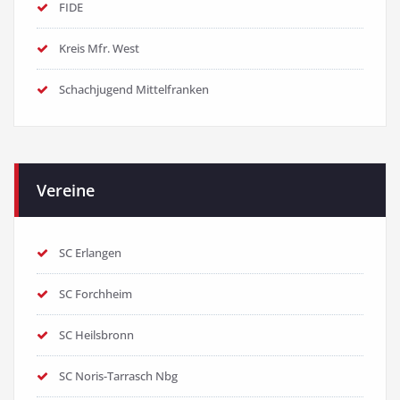
FIDE
Kreis Mfr. West
Schachjugend Mittelfranken
Vereine
SC Erlangen
SC Forchheim
SC Heilsbronn
SC Noris-Tarrasch Nbg