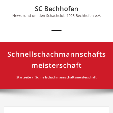
Skip
SC Bechhofen
to
content
News rund um den Schachclub 1923 Bechhofen e.V.
Schalte
Navigation
Schnellschachmannschafts
meisterschaft
Startseite
Schnellschachmannschaftsmeisterschaft