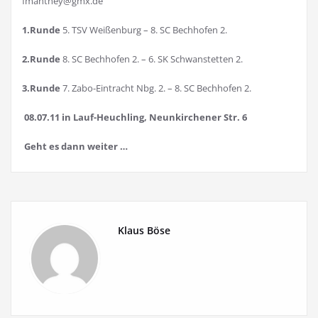
fmanthey@gmx.de
1.Runde
5. TSV Weißenburg – 8. SC Bechhofen 2.
2.Runde
8. SC Bechhofen 2. – 6. SK Schwanstetten 2.
3.Runde
7. Zabo-Eintracht Nbg. 2. – 8. SC Bechhofen 2.
08.07.11 in Lauf-Heuchling, Neunkirchener Str. 6
Geht es dann weiter …
Klaus Böse