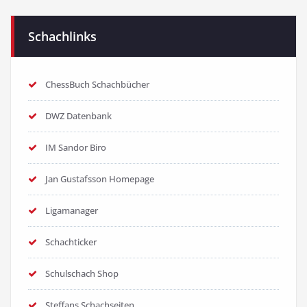
Schachlinks
ChessBuch Schachbücher
DWZ Datenbank
IM Sandor Biro
Jan Gustafsson Homepage
Ligamanager
Schachticker
Schulschach Shop
Steffans Schachseiten