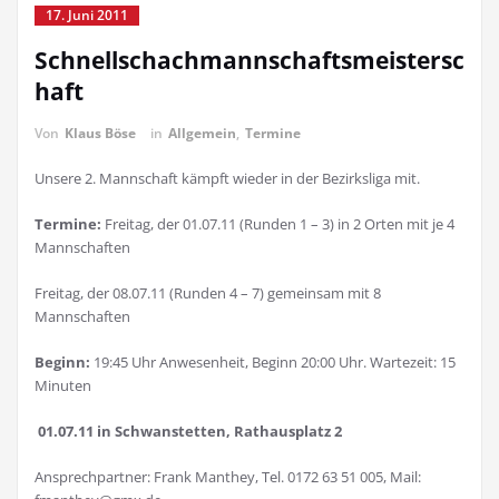
17. Juni 2011
Schnellschachmannschaftsmeistersc
haft
Von
Klaus Böse
in
Allgemein
,
Termine
Unsere 2. Mannschaft kämpft wieder in der Bezirksliga mit.
Termine:
Freitag, der 01.07.11 (Runden 1 – 3) in 2 Orten mit je 4
Mannschaften
Freitag, der 08.07.11 (Runden 4 – 7) gemeinsam mit 8
Mannschaften
Beginn:
19:45 Uhr Anwesenheit, Beginn 20:00 Uhr. Wartezeit: 15
Minuten
01.07.11 in Schwanstetten, Rathausplatz 2
Ansprechpartner: Frank Manthey, Tel. 0172 63 51 005, Mail: