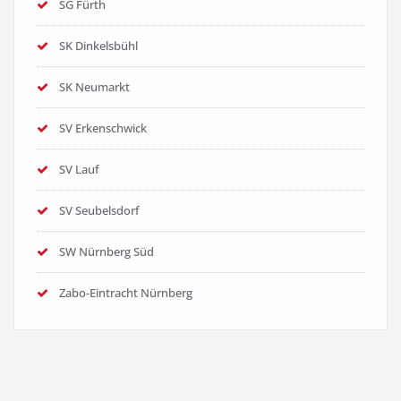
SG Fürth
SK Dinkelsbühl
SK Neumarkt
SV Erkenschwick
SV Lauf
SV Seubelsdorf
SW Nürnberg Süd
Zabo-Eintracht Nürnberg