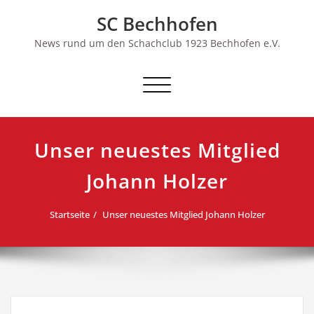
Skip
SC Bechhofen
to
content
News rund um den Schachclub 1923 Bechhofen e.V.
Schalte
Navigation
Unser neuestes Mitglied
Johann Holzer
Startseite
Unser neuestes Mitglied Johann Holzer