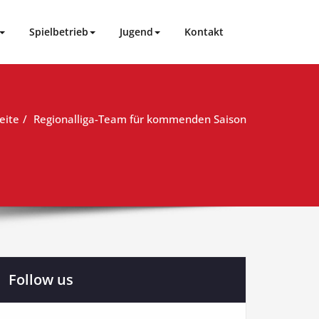
Spielbetrieb
Jugend
Kontakt
eite
Regionalliga-Team für kommenden Saison
Follow us