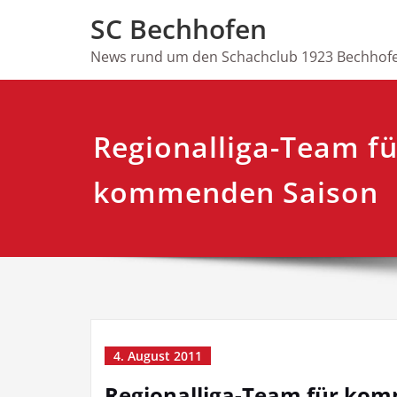
Skip
SC Bechhofen
to
content
News rund um den Schachclub 1923 Bechhofe
Regionalliga-Team fü
kommenden Saison
4. August 2011
Regionalliga-Team für ko