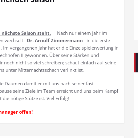
 nächste Saison steht.
Nach nur einem Jahr im
en wechselt
Dr. Arnulf Zimmermann
in die erste
Im vergangenen Jahr hat er die Einzelspielerwertung in
Bechhofen II gewonnen. Über seine Stärken und
 noch nicht so viel schreiben; schaut einfach auf seine
s unter Mitternachtsschach verlinkt ist.
ie Daumen damit er mit uns nach seiner fast
pause seine Ziele im Team erreicht und uns beim Kampf
die nötige Stütze ist. Viel Erfolg!
manager offen!