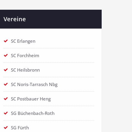
Vereine
SC Erlangen
SC Forchheim
SC Heilsbronn
SC Noris-Tarrasch Nbg
SC Postbauer Heng
SG Büchenbach-Roth
SG Fürth