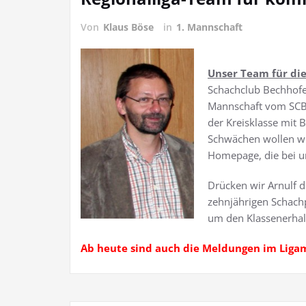
Von
Klaus Böse
in
1. Mannschaft
Unser Team für die
Schachclub Bechhof
Mannschaft vom SCB. 
der Kreisklasse mit 
Schwächen wollen wir
Homepage, die bei un
Drücken wir Arnulf d
zehnjährigen Schach
um den Klassenerhalt 
Ab heute sind auch die Meldungen im Liga