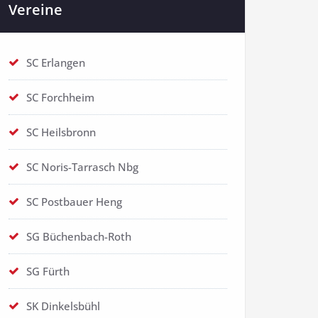
Vereine
SC Erlangen
SC Forchheim
SC Heilsbronn
SC Noris-Tarrasch Nbg
SC Postbauer Heng
SG Büchenbach-Roth
SG Fürth
SK Dinkelsbühl