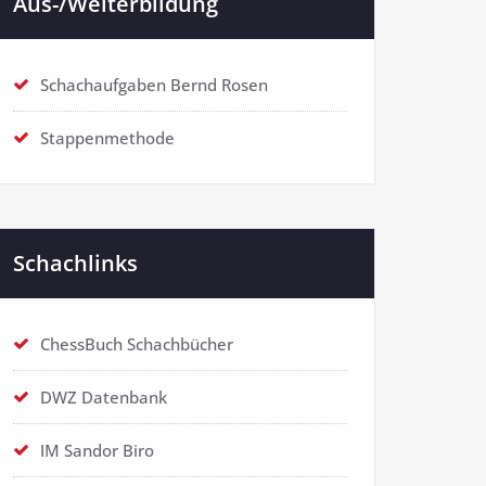
Aus-/Weiterbildung
Schachaufgaben Bernd Rosen
Stappenmethode
Schachlinks
ChessBuch Schachbücher
DWZ Datenbank
IM Sandor Biro