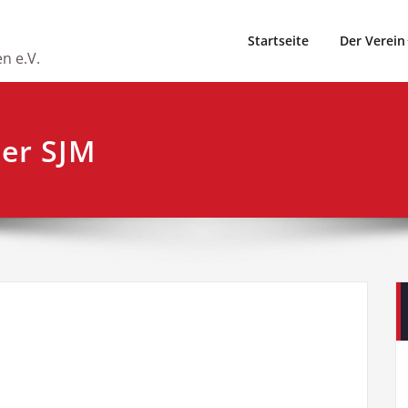
Startseite
Der Verein
n e.V.
er SJM