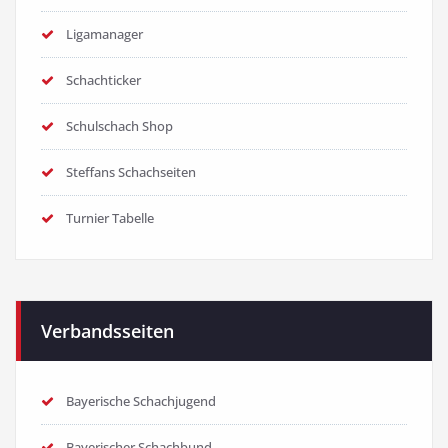
Ligamanager
Schachticker
Schulschach Shop
Steffans Schachseiten
Turnier Tabelle
Verbandsseiten
Bayerische Schachjugend
Bayerischer Schachbund