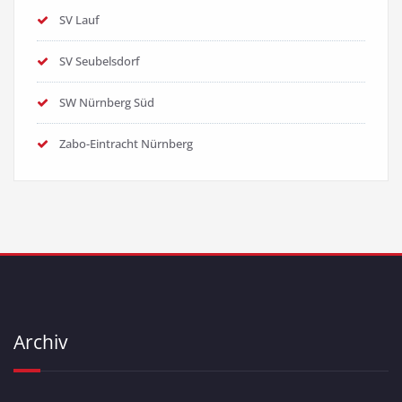
SV Lauf
SV Seubelsdorf
SW Nürnberg Süd
Zabo-Eintracht Nürnberg
Archiv