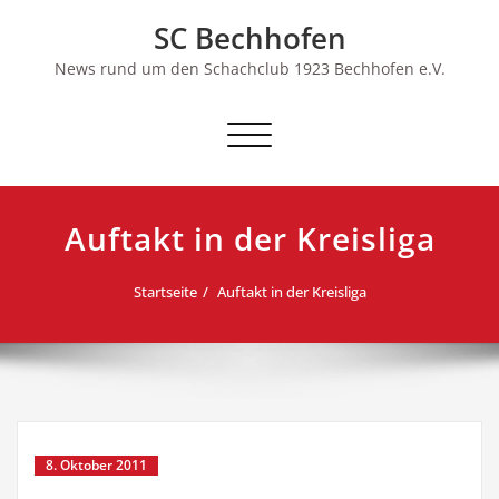
Skip
SC Bechhofen
to
content
News rund um den Schachclub 1923 Bechhofen e.V.
Schalte
Navigation
Auftakt in der Kreisliga
Startseite
Auftakt in der Kreisliga
8. Oktober 2011