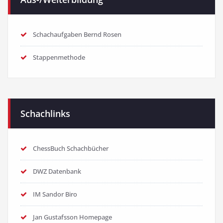
Schachaufgaben Bernd Rosen
Stappenmethode
Schachlinks
ChessBuch Schachbücher
DWZ Datenbank
IM Sandor Biro
Jan Gustafsson Homepage