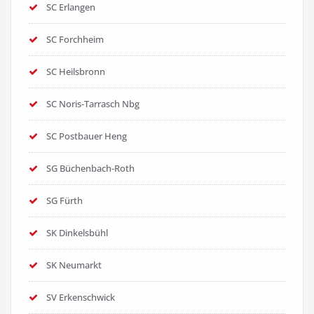
SC Erlangen
SC Forchheim
SC Heilsbronn
SC Noris-Tarrasch Nbg
SC Postbauer Heng
SG Büchenbach-Roth
SG Fürth
SK Dinkelsbühl
SK Neumarkt
SV Erkenschwick