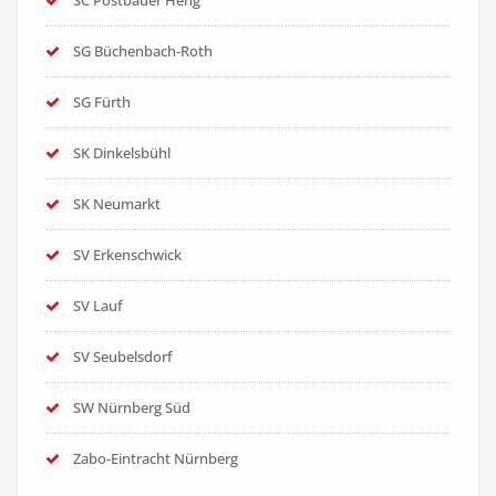
SC Postbauer Heng
SG Büchenbach-Roth
SG Fürth
SK Dinkelsbühl
SK Neumarkt
SV Erkenschwick
SV Lauf
SV Seubelsdorf
SW Nürnberg Süd
Zabo-Eintracht Nürnberg