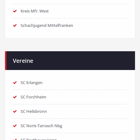
Kreis Mfr. West
Schachjugend Mittelfranken
Vereine
SC Erlangen
SC Forchheim
SC Heilsbronn
SC Noris-Tarrasch Nbg