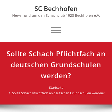
Skip
SC Bechhofen
to
content
News rund um den Schachclub 1923 Bechhofen e.V.
Schalte
Navigation
Sollte Schach Pflichtfach an
deutschen Grundschulen
werden?
Startseite
Sollte Schach Pflichtfach an deutschen Grundschulen werden?