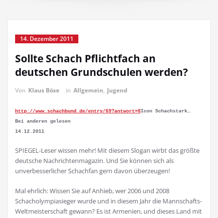
14. Dezember 2011
Sollte Schach Pflichtfach an
deutschen Grundschulen werden?
Von
Klaus Böse
in
Allgemein
,
Jugend
http://www.schachbund.de/entry/69?antwort=0
Icon Schachstark…
Bei anderen gelesen
14.12.2011
SPIEGEL-Leser wissen mehr! Mit diesem Slogan wirbt das größte
deutsche Nachrichtenmagazin. Und Sie können sich als
unverbesserlicher Schachfan gern davon überzeugen!
Mal ehrlich: Wissen Sie auf Anhieb, wer 2006 und 2008
Schacholympiasieger wurde und in diesem Jahr die Mannschafts-
Weltmeisterschaft gewann? Es ist Armenien, und dieses Land mit