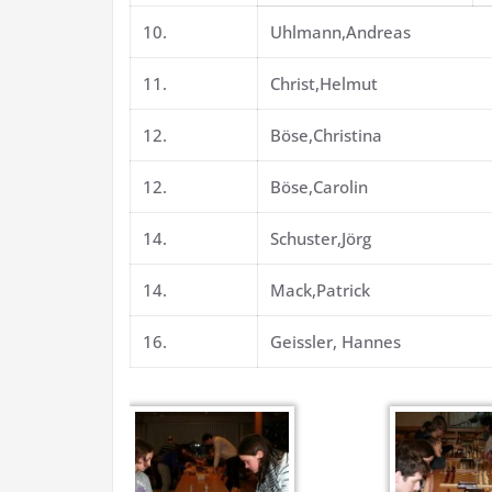
10.
Uhlmann,Andreas
11.
Christ,Helmut
12.
Böse,Christina
12.
Böse,Carolin
14.
Schuster,Jörg
14.
Mack,Patrick
16.
Geissler, Hannes