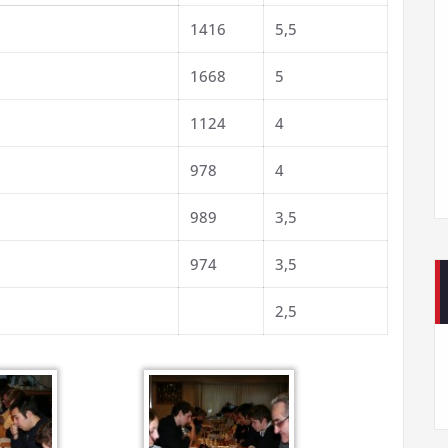
1416
5,5
1668
5
1124
4
978
4
989
3,5
974
3,5
2,5