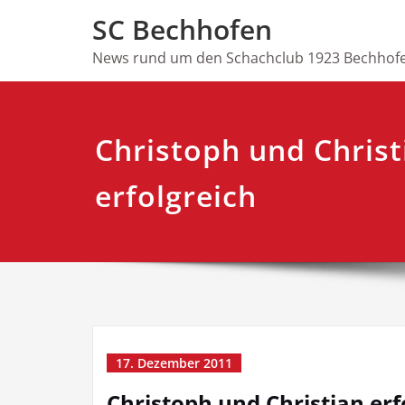
Skip
SC Bechhofen
to
content
News rund um den Schachclub 1923 Bechhofe
Christoph und Christ
erfolgreich
17. Dezember 2011
Christoph und Christian erf