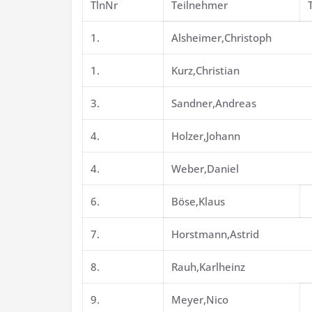
TlnNr
Teilnehmer
1.
Alsheimer,Christoph
1.
Kurz,Christian
3.
Sandner,Andreas
4.
Holzer,Johann
4.
Weber,Daniel
6.
Böse,Klaus
7.
Horstmann,Astrid
8.
Rauh,Karlheinz
9.
Meyer,Nico