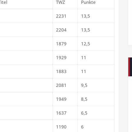
Titel
TWZ
Punkte
2231
13,5
2204
13,5
1879
12,5
1929
11
1883
11
2081
9,5
1949
8,5
1637
6,5
1190
6