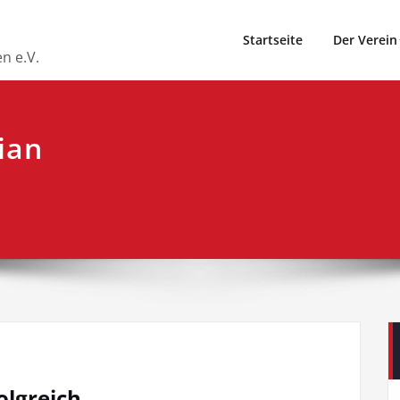
Startseite
Der Verein
n e.V.
ian
olgreich