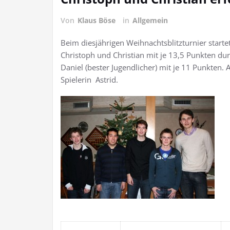
Von
Klaus Böse
in
Allgemein
Beim diesjährigen Weihnachtsblitzturnier starte
Christoph und Christian mit je 13,5 Punkten du
Daniel (bester Jugendlicher) mit je 11 Punkten. 
Spielerin Astrid.