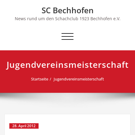
Skip
SC Bechhofen
to
content
News rund um den Schachclub 1923 Bechhofen e.V.
Schalte
Navigation
Jugendvereinsmeisterschaft
Startseite
Jugendvereinsmeisterschaft
28. April 2012