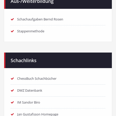
Aus-/Weiterbildung
Schachaufgaben Bernd Rosen
Stappenmethode
Schachlinks
ChessBuch Schachbücher
DWZ Datenbank
IM Sandor Biro
Jan Gustafsson Homepage