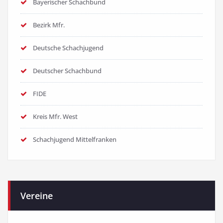
Bayerischer Schachbund
Bezirk Mfr.
Deutsche Schachjugend
Deutscher Schachbund
FIDE
Kreis Mfr. West
Schachjugend Mittelfranken
Vereine