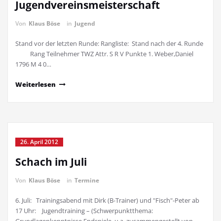
Jugendvereinsmeisterschaft
Von
Klaus Böse
in
Jugend
Stand vor der letzten Runde: Rangliste: Stand nach der 4. Runde
Rang Teilnehmer TWZ Attr. S R V Punkte 1. Weber,Daniel
1796 M 4 0…
Weiterlesen
26. April 2012
Schach im Juli
Von
Klaus Böse
in
Termine
6. Juli: Trainingsabend mit Dirk (B-Trainer) und "Fisch"-Peter ab
17 Uhr: Jugendtraining – (Schwerpunktthema: