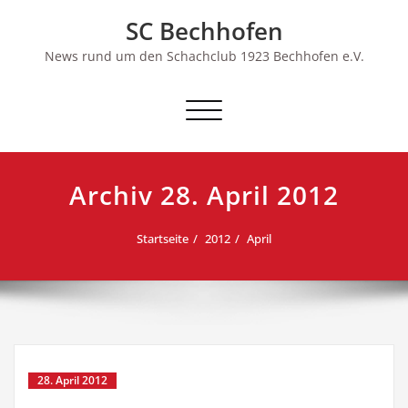
Skip
SC Bechhofen
to
content
News rund um den Schachclub 1923 Bechhofen e.V.
Schalte
Navigation
Archiv 28. April 2012
Startseite
2012
April
28. April 2012