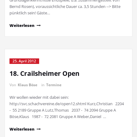
Grundlagenkenntnisse Endspiele, u.a. zusammengestellt von
Bernd Rosen), voraussichtliche Dauer ca. 3,5 Stunden --> Bitte
pünktlich sein! Gäste…
Weiterlesen
25. April 2012
18. Crailsheimer Open
Von
Klaus Böse
in
Termine
Wir wollen wieder mit dabei sein:
http://svc.schachvereine.de/open12.shtml Kurz,Christian 2204
- 55 2189 Gruppe A Lutz,Thomas 2037 - 74 2094 Gruppe A
Böse,Klaus 1987 - 72 2081 Gruppe A Weber,Daniel …
Weiterlesen