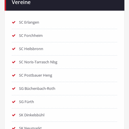
Vereine
SC Erlangen
SC Forchheim
SC Heilsbronn
SC Noris-Tarrasch Nbg
SC Postbauer Heng
SG Büchenbach-Roth
SG Fürth
SK Dinkelsbühl
SK Neumarkt