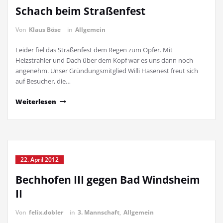
Schach beim Straßenfest
Von
Klaus Böse
in
Allgemein
Leider fiel das Straßenfest dem Regen zum Opfer. Mit
Heizstrahler und Dach über dem Kopf war es uns dann noch
angenehm. Unser Gründungsmitglied Willi Hasenest freut sich
auf Besucher, die…
Weiterlesen
22. April 2012
Bechhofen III gegen Bad Windsheim
II
Von
felix.dobler
in
3. Mannschaft
,
Allgemein