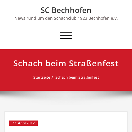
Skip
SC Bechhofen
to
content
News rund um den Schachclub 1923 Bechhofen e.V.
Schalte
Navigation
Schach beim Straßenfest
Startseite
Schach beim Straßenfest
22. April 2012