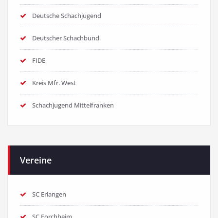
Deutsche Schachjugend
Deutscher Schachbund
FIDE
Kreis Mfr. West
Schachjugend Mittelfranken
Vereine
SC Erlangen
SC Forchheim