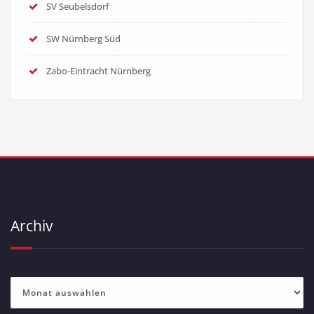
SV Seubelsdorf
SW Nürnberg Süd
Zabo-Eintracht Nürnberg
Archiv
Archiv