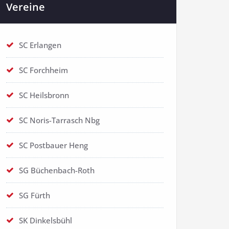
Vereine
SC Erlangen
SC Forchheim
SC Heilsbronn
SC Noris-Tarrasch Nbg
SC Postbauer Heng
SG Büchenbach-Roth
SG Fürth
SK Dinkelsbühl