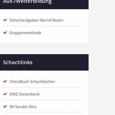
Aus-/Weiterbildung
Schachaufgaben Bernd Rosen
Stappenmethode
Schachlinks
ChessBuch Schachbücher
DWZ Datenbank
IM Sandor Biro