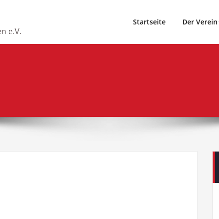
Startseite
Der Verein
n e.V.