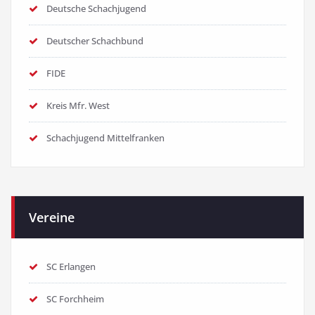
Deutsche Schachjugend
Deutscher Schachbund
FIDE
Kreis Mfr. West
Schachjugend Mittelfranken
Vereine
SC Erlangen
SC Forchheim