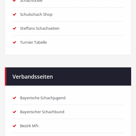
Schachticker
Schulschach Shop
Steffans Schachseiten
Turnier Tabelle
Verbandsseiten
Bayerische Schachjugend
Bayerischer Schachbund
Bezirk Mfr.