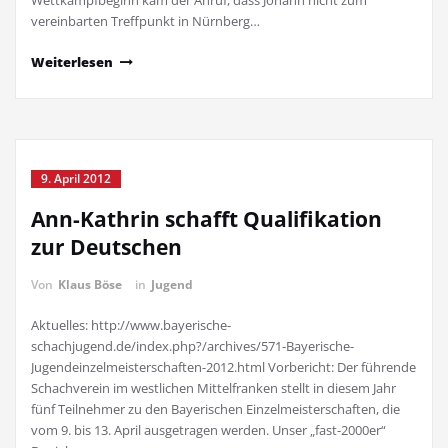
Wettkampfbeginn kam der Anruf, dass Johann nicht zum
vereinbarten Treffpunkt in Nürnberg…
Weiterlesen
9. April 2012
Ann-Kathrin schafft Qualifikation
zur Deutschen
Von
Klaus Böse
in
Jugend
Aktuelles: http://www.bayerische-
schachjugend.de/index.php?/archives/571-Bayerische-
Jugendeinzelmeisterschaften-2012.html Vorbericht: Der führende
Schachverein im westlichen Mittelfranken stellt in diesem Jahr
fünf Teilnehmer zu den Bayerischen Einzelmeisterschaften, die
vom 9. bis 13. April ausgetragen werden. Unser „fast-2000er“