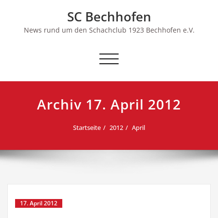
Skip
SC Bechhofen
to
content
News rund um den Schachclub 1923 Bechhofen e.V.
Schalte
Navigation
Archiv 17. April 2012
Startseite
2012
April
17. April 2012