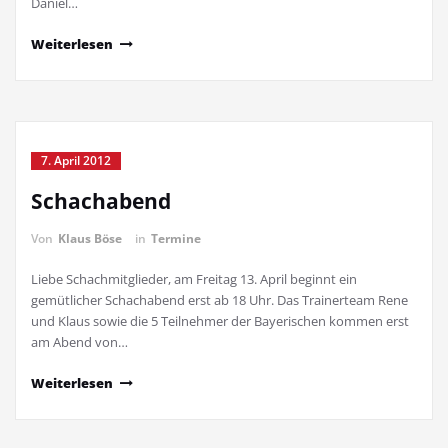
Daniel…
Weiterlesen
7. April 2012
Schachabend
Von
Klaus Böse
in
Termine
Liebe Schachmitglieder, am Freitag 13. April beginnt ein
gemütlicher Schachabend erst ab 18 Uhr. Das Trainerteam Rene
und Klaus sowie die 5 Teilnehmer der Bayerischen kommen erst
am Abend von…
Weiterlesen