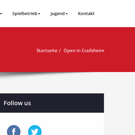
Spielbetrieb
Jugend
Kontakt
Startseite
Open in Crailsheim
Follow us