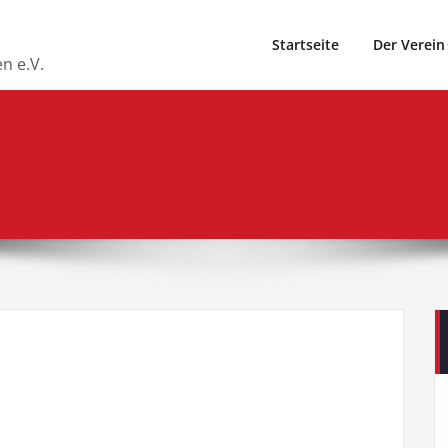
Startseite
Der Verein
n e.V.