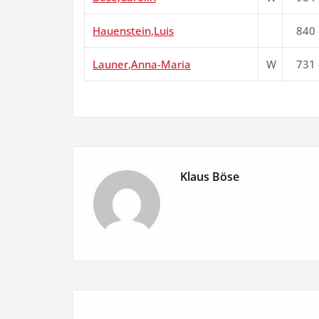
Hauenstein,Luis
840
Launer,Anna-Maria
W
731
Klaus Böse