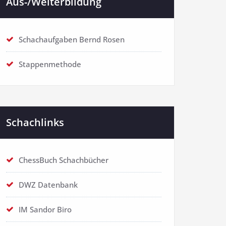
Aus-/Weiterbildung
Schachaufgaben Bernd Rosen
Stappenmethode
Schachlinks
ChessBuch Schachbücher
DWZ Datenbank
IM Sandor Biro