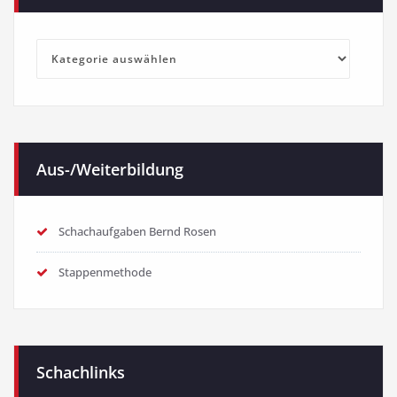
Kategorien
Aus-/Weiterbildung
Schachaufgaben Bernd Rosen
Stappenmethode
Schachlinks