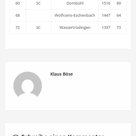
60
SC
Dombühl
1516
69
68
Wolframs-Eschenbach
1447
64
72
SC
Wassertrüdingen
1337
73
Klaus Böse