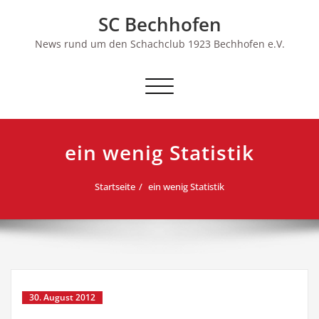
Skip
SC Bechhofen
to
content
News rund um den Schachclub 1923 Bechhofen e.V.
Schalte
Navigation
ein wenig Statistik
Startseite
ein wenig Statistik
30. August 2012