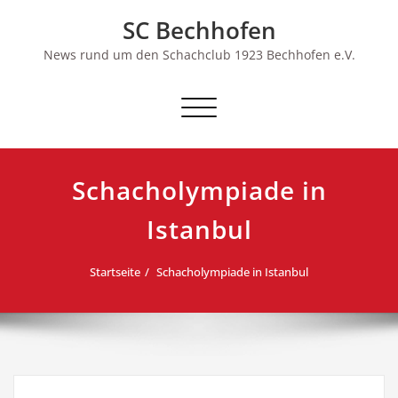
Skip
SC Bechhofen
to
content
News rund um den Schachclub 1923 Bechhofen e.V.
Schalte
Navigation
Schacholympiade in
Istanbul
Startseite
Schacholympiade in Istanbul