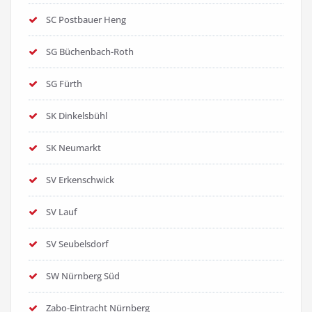
SC Postbauer Heng
SG Büchenbach-Roth
SG Fürth
SK Dinkelsbühl
SK Neumarkt
SV Erkenschwick
SV Lauf
SV Seubelsdorf
SW Nürnberg Süd
Zabo-Eintracht Nürnberg