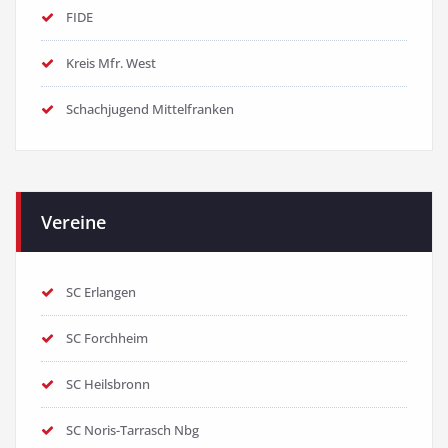
FIDE
Kreis Mfr. West
Schachjugend Mittelfranken
Vereine
SC Erlangen
SC Forchheim
SC Heilsbronn
SC Noris-Tarrasch Nbg