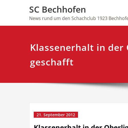
Skip
SC Bechhofen
to
content
News rund um den Schachclub 1923 Bechhofe
Klassenerhalt in der
geschafft
21. September 2012
Klassenerhalt in der Oberli