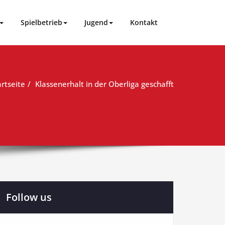
Spielbetrieb
Jugend
Kontakt
artseite
Klassenerhalt in der Oberliga geschafft
Follow us