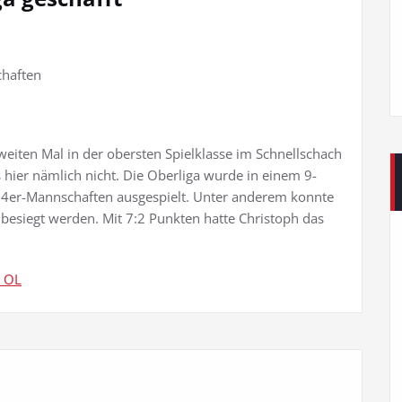
chaften
weiten Mal in der obersten Spielklasse im Schnellschach
hier nämlich nicht. Die Oberliga wurde in einem 9-
 4er-Mannschaften ausgespielt. Unter anderem konnte
n besiegt werden. Mit 7:2 Punkten hatte Christoph das
_OL