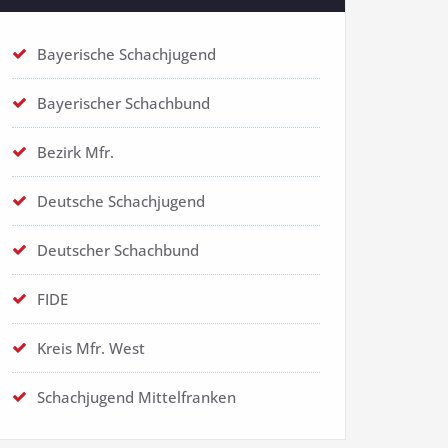
Bayerische Schachjugend
Bayerischer Schachbund
Bezirk Mfr.
Deutsche Schachjugend
Deutscher Schachbund
FIDE
Kreis Mfr. West
Schachjugend Mittelfranken