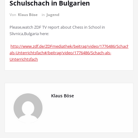
Schulschach in Bulgarien
Von
Klaus Böse
in
Jugend
Please,watch ZDF TV report about Chess in School in
Slivnica,Bulgaria here:
http://www.zdf.de/ZDFmediathek/beitrag/video/1776486/Schach-
als-Unterrichtsfach#/beitrag/video/1776486/Schach-als-
Unterrichtsfach
Klaus Böse