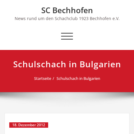
Skip
SC Bechhofen
to
content
News rund um den Schachclub 1923 Bechhofen e.V.
Schalte
Navigation
Schulschach in Bulgarien
Startseite
Schulschach in Bulgarien
18. Dezember 2012