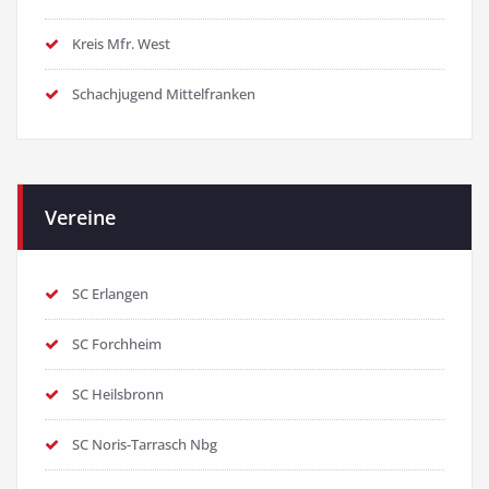
Kreis Mfr. West
Schachjugend Mittelfranken
Vereine
SC Erlangen
SC Forchheim
SC Heilsbronn
SC Noris-Tarrasch Nbg