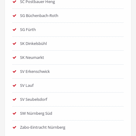
SC Postbauer Heng
SG Büchenbach-Roth
SG Fürth
SK Dinkelsbühl
SK Neumarkt
SV Erkenschwick
SV Lauf
SV Seubelsdorf
SW Nürnberg Süd
Zabo-Eintracht Nürnberg