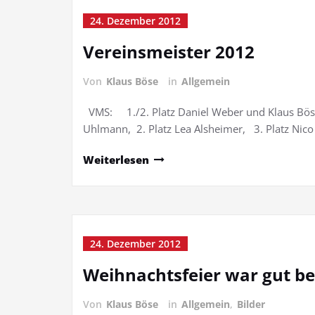
24. Dezember 2012
Vereinsmeister 2012
Von
Klaus Böse
in
Allgemein
VMS: 1./2. Platz Daniel Weber und Klaus Bös
Uhlmann, 2. Platz Lea Alsheimer, 3. Platz Nico 
Weiterlesen
24. Dezember 2012
Weihnachtsfeier war gut b
Von
Klaus Böse
in
Allgemein
,
Bilder