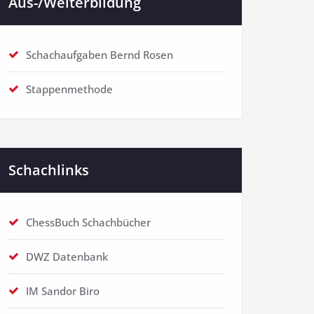
Aus-/Weiterbildung
Schachaufgaben Bernd Rosen
Stappenmethode
Schachlinks
ChessBuch Schachbücher
DWZ Datenbank
IM Sandor Biro