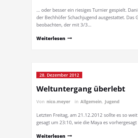
… oder besser ein riesiges Turnier gespielt. D
der Bechhöfer Schachjugend ausgestattet. Das G
beobachten, der mit 3/3…
Weiterlesen
28. Dezember 2012
Weltuntergang überlebt
Von
nico.meyer
in
Allgemein
,
Jugend
Letzten Freitag, am 21.12.2012 sollte es so wei
gesagt um 23:10, wie die Maya es vorhergesagt
Weiterlesen