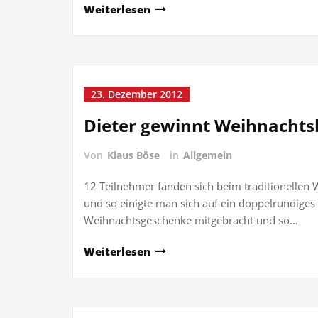
Weiterlesen
23. Dezember 2012
Dieter gewinnt Weihnachtsb
Von
Klaus Böse
in
Allgemein
12 Teilnehmer fanden sich beim traditionellen We
und so einigte man sich auf ein doppelrundiges 
Weihnachtsgeschenke mitgebracht und so…
Weiterlesen