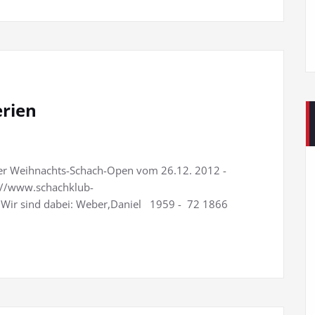
erien
cher Weihnachts-Schach-Open vom 26.12. 2012 -
p://www.schachklub-
ir sind dabei: Weber,Daniel 1959 - 72 1866