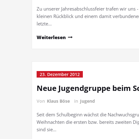
Zu unserer Jahresabschlussfeier trafen wir uns 
kleinen Rückblick und einem damit verbundenen 
letzte…
Weiterlesen
23. Dezember 2012
Neue Jugendgruppe beim S
Von
Klaus Böse
in
Jugend
Seit dem Schulbeginn wächst die Nachwuchsgru
Weihnachten die ersten bzw. bereits zweiten Dipl
sind sie…