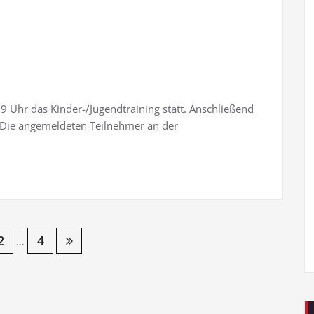
9 Uhr das Kinder-/Jugendtraining statt. Anschließend
t! Die angemeldeten Teilnehmer an der
2
4
…