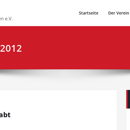
Startseite
Der Verein
n e.V.
 2012
abt