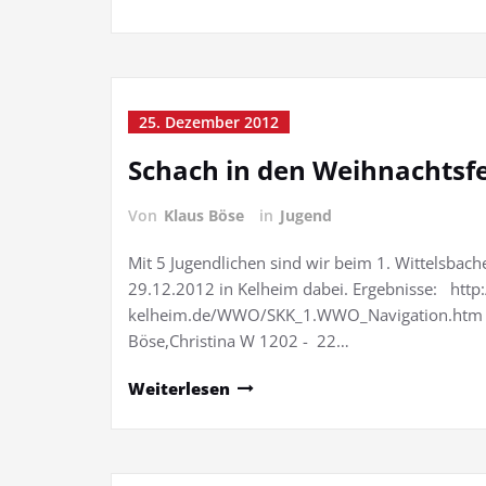
25. Dezember 2012
Schach in den Weihnachtsf
Von
Klaus Böse
in
Jugend
Mit 5 Jugendlichen sind wir beim 1. Wittelsba
29.12.2012 in Kelheim dabei. Ergebnisse: htt
kelheim.de/WWO/SKK_1.WWO_Navigation.htm W
Böse,Christina W 1202 - 22…
Weiterlesen