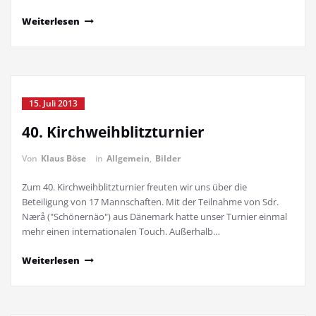
Weiterlesen
15. Juli 2013
40. Kirchweihblitzturnier
Von
Klaus Böse
in
Allgemein
,
Bilder
Zum 40. Kirchweihblitzturnier freuten wir uns über die
Beteiligung von 17 Mannschaften. Mit der Teilnahme von Sdr.
Nærå ("Schönernäo") aus Dänemark hatte unser Turnier einmal
mehr einen internationalen Touch. Außerhalb…
Weiterlesen