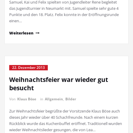
Samuel, Kai und Felix spielten von Jugendleiter Rene begleitet
das Jugendturnier in Neumarkt mit. Samuel spielte sehr gute 4
Punkte und den 18. Platz. Felix konnte in der Eröffnungsrunde
einen…
Weiterlesen
22. Dezember 2013
Weihnachtsfeier war wieder gut
besucht
Von
Klaus Böse
in
Allgemein
,
Bilder
Zur Weihnachtsfeier begrüßte der Vorsitzende Klaus Böse auch
dieses Jahr wieder über 40 Schachfreunde. Nach einem kurzen
Rückblick wurde das Kuchenbuffet eröffnet. Traditionell wurden
wieder Weihnachtslieder gesungen, die von Lea…