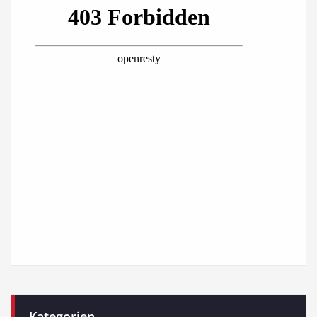
Kategorien