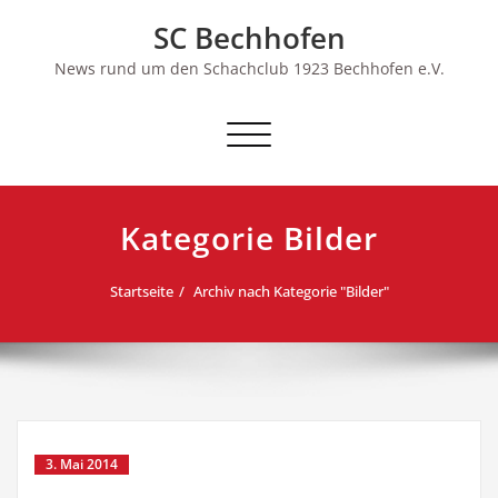
Skip
SC Bechhofen
to
content
News rund um den Schachclub 1923 Bechhofen e.V.
Schalte
Navigation
Kategorie Bilder
Startseite
Archiv nach Kategorie "Bilder"
3. Mai 2014