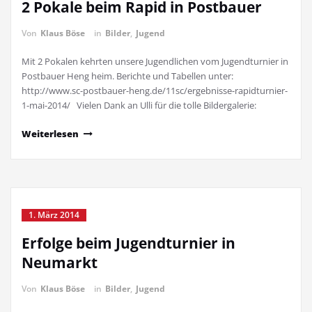
2 Pokale beim Rapid in Postbauer
Von
Klaus Böse
in
Bilder
,
Jugend
Mit 2 Pokalen kehrten unsere Jugendlichen vom Jugendturnier in
Postbauer Heng heim. Berichte und Tabellen unter:
http://www.sc-postbauer-heng.de/11sc/ergebnisse-rapidturnier-
1-mai-2014/ Vielen Dank an Ulli für die tolle Bildergalerie:
Weiterlesen
1. März 2014
Erfolge beim Jugendturnier in
Neumarkt
Von
Klaus Böse
in
Bilder
,
Jugend