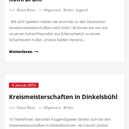
Von
Klaus Böse
in
Allgemein
,
Bilder
,
Jugend
Mit acht Spielern reisten wir erstmals zu den Deutschen
Amateurmeisterschaften nach Köln / Brühl wo wir uns mit
unserren Schachfreunden aus Erkenschwick zu einem
Schachevent trafen. Unsere beiden Vereine…
Weiterlesen
4. Januar 2013
Kreismeisterschaften in Dinkelsbühl
Von
Klaus Böse
in
Allgemein
,
Bilder
16 Teilnehmer, darunter 4 Jugendspieler fanden sich bei den
Kreismeisterschaften in Dinkelsbühl ein. Als Favorit startet