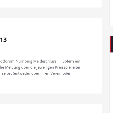
013
forum Nürnberg Meldeschluss: Sofern ein
die Meldung über die jeweiligen Kreisspielleiter.
 selbst (entweder über ihren Verein oder…