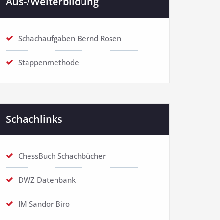
Aus-/Weiterbildung
Schachaufgaben Bernd Rosen
Stappenmethode
Schachlinks
ChessBuch Schachbücher
DWZ Datenbank
IM Sandor Biro