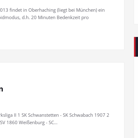
013 findet in Oberhaching (liegt bei München) ein
apidmodus, d.h. 20 Minuten Bedenkzeit pro
n
sliga II 1 SK Schwanstetten - SK Schwabach 1907 2
 TSV 1860 Weißenburg - SC…