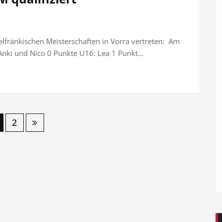
lfränkischen Meisterschaften in Vorra vertreten: Am
 Anki und Nico 0 Punkte U16: Lea 1 Punkt…
2