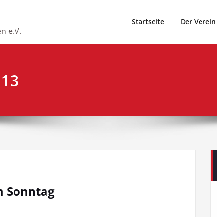
Startseite
Der Verein
n e.V.
013
m Sonntag