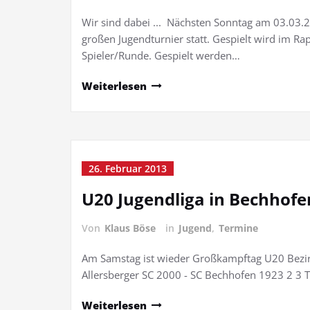
Wir sind dabei ... Nächsten Sonntag am 03.03.2
großen Jugendturnier statt. Gespielt wird im R
Spieler/Runde. Gespielt werden…
Weiterlesen
26. Februar 2013
U20 Jugendliga in Bechhofe
Von
Klaus Böse
in
Jugend
,
Termine
Am Samstag ist wieder Großkampftag U20 Bezirk
Allersberger SC 2000 - SC Bechhofen 1923 2 3
Weiterlesen