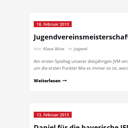
18. Februar 2013
Jugendvereinsmeisterschaf
Von
Klaus Böse
in
Jugend
Am ersten Spieltag unserer diesjährigen JVM am
um die ersten Punkte! Wie es immer so ist, wer
Weiterlesen
13. Februar 2013
Daniel für die bayerische JE