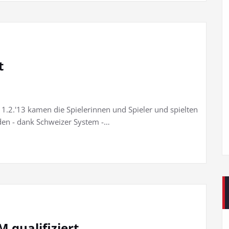
t
 1.2.'13 kamen die Spielerinnen und Spieler und spielten
den - dank Schweizer System -…
M qualifiziert