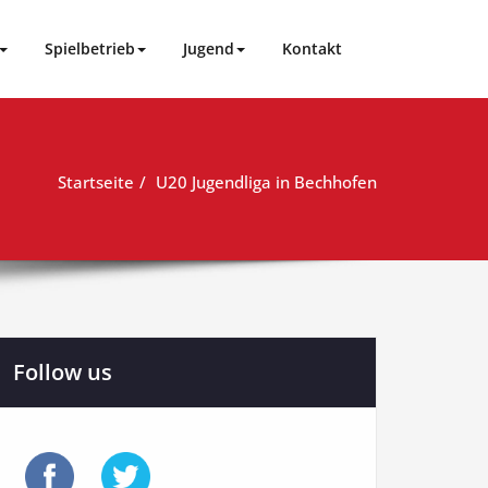
Spielbetrieb
Jugend
Kontakt
Startseite
U20 Jugendliga in Bechhofen
Follow us