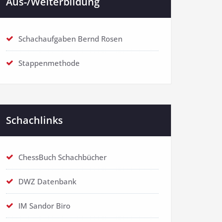
Aus-/Weiterbildung
Schachaufgaben Bernd Rosen
Stappenmethode
Schachlinks
ChessBuch Schachbücher
DWZ Datenbank
IM Sandor Biro