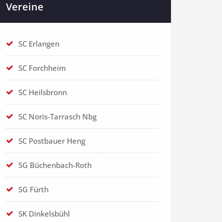
Vereine
SC Erlangen
SC Forchheim
SC Heilsbronn
SC Noris-Tarrasch Nbg
SC Postbauer Heng
SG Büchenbach-Roth
SG Fürth
SK Dinkelsbühl