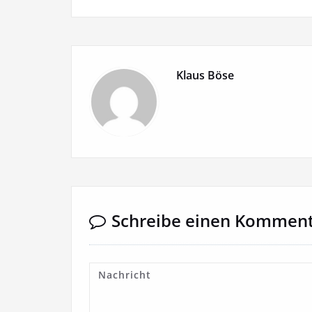
Klaus Böse
Schreibe einen Kommen