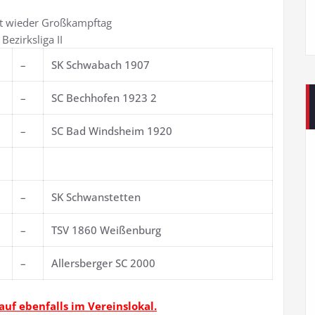
t wieder Großkampftag
Bezirksliga II
–
SK Schwabach 1907
–
SC Bechhofen 1923 2
–
SC Bad Windsheim 1920
–
SK Schwanstetten
–
TSV 1860 Weißenburg
–
Allersberger SC 2000
auf ebenfalls im Vereinslokal.