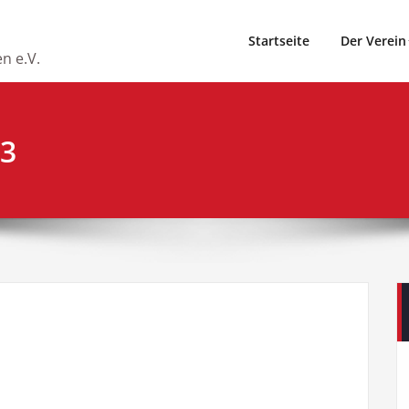
Startseite
Der Verein
n e.V.
13