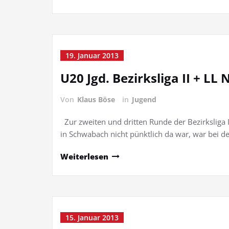
19. Januar 2013
U20 Jgd. Bezirksliga II + LL 
Von
Klaus Böse
in
Jugend
Zur zweiten und dritten Runde der Bezirksliga 
in Schwabach nicht pünktlich da war, war bei d
Weiterlesen
15. Januar 2013