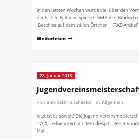
In den letzten Wochen wurde viel über den Vor
deutschen B-Kader-Spielers GM Falko Bindrich d
Beschiss auf dem stillen Örtchen (TAZ-Artikel
Weiterlesen
28. Januar 2013
Jugendvereinsmeisterschaf
Von
ann-kathrin.schaefer
in
Allgemein
Jetzt ist es soweit! Die Jugend Vereinsmeistersch
17(!!!) Teilnehmern an dem diesjährigen 9 Rund
Mal…