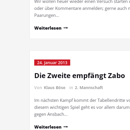
Wir wollen heuer wieder einen Versuch starten 
oder über Kommentare anmelden; gerne auch 
Paarungen…
Weiterlesen
24. Januar 2013
Die Zweite empfängt Zabo
Von
Klaus Böse
in
2. Mannschaft
Im nächsten Kampf kommt der Tabellendritte von
diesem wichtigen Spiel geht es vor allem darum
gegen Ansbach…
Weiterlesen