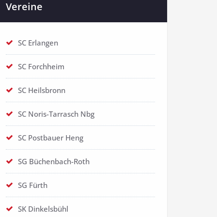
Vereine
SC Erlangen
SC Forchheim
SC Heilsbronn
SC Noris-Tarrasch Nbg
SC Postbauer Heng
SG Büchenbach-Roth
SG Fürth
SK Dinkelsbühl