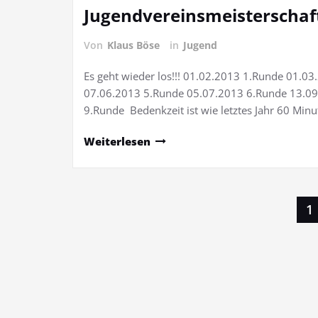
Jugendvereinsmeisterschaf
Von
Klaus Böse
in
Jugend
Es geht wieder los!!! 01.02.2013 1.Runde 01.
07.06.2013 5.Runde 05.07.2013 6.Runde 13.09
9.Runde Bedenkzeit ist wie letztes Jahr 60 Min
Weiterlesen
Seitennummerierung
1
der
Beiträge