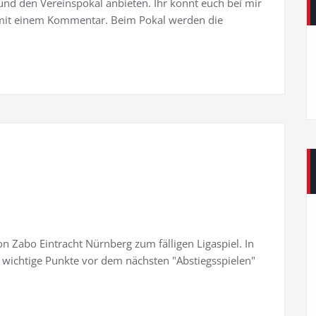
und den Vereinspokal anbieten. Ihr könnt euch bei mir
mit einem Kommentar. Beim Pokal werden die
 Zabo Eintracht Nürnberg zum fälligen Ligaspiel. In
 wichtige Punkte vor dem nächsten "Abstiegsspielen"