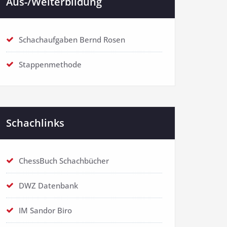
Aus-/Weiterbildung
Schachaufgaben Bernd Rosen
Stappenmethode
Schachlinks
ChessBuch Schachbücher
DWZ Datenbank
IM Sandor Biro