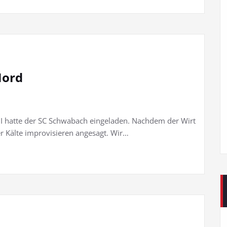
Nord
II hatte der SC Schwabach eingeladen. Nachdem der Wirt
er Kälte improvisieren angesagt. Wir…