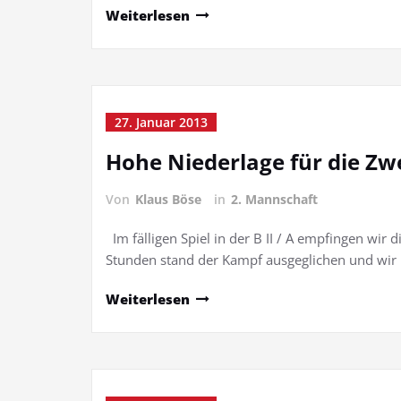
Weiterlesen
27. Januar 2013
Hohe Niederlage für die Zw
Von
Klaus Böse
in
2. Mannschaft
Im fälligen Spiel in der B II / A empfingen wir
Stunden stand der Kampf ausgeglichen und wir 
Weiterlesen