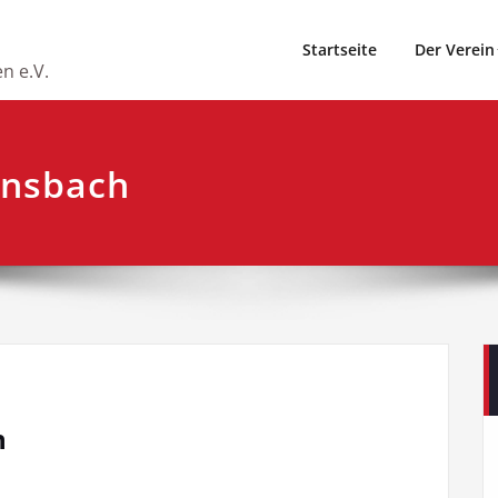
Startseite
Der Verein
n e.V.
Ansbach
h