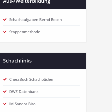
Aus-/Weiterbildung
Schachaufgaben Bernd Rosen
Stappenmethode
Schachlinks
ChessBuch Schachbücher
DWZ Datenbank
IM Sandor Biro