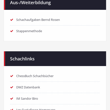
Aus-/Weiterbildung
Schachaufgaben Bernd Rosen
Stappenmethode
Schachlinks
ChessBuch Schachbücher
DWZ Datenbank
IM Sandor Biro
Jan Gustafsson Homepage