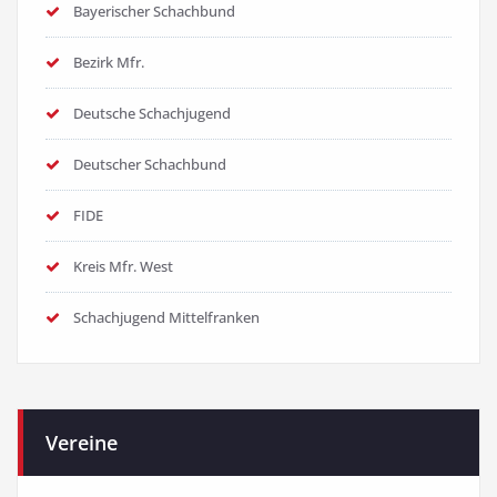
Bayerischer Schachbund
Bezirk Mfr.
Deutsche Schachjugend
Deutscher Schachbund
FIDE
Kreis Mfr. West
Schachjugend Mittelfranken
Vereine