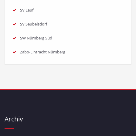
SV Lauf
SV Seubelsdorf
SW Nürnberg Süd
Zabo-Eintracht Nürnberg
Archiv