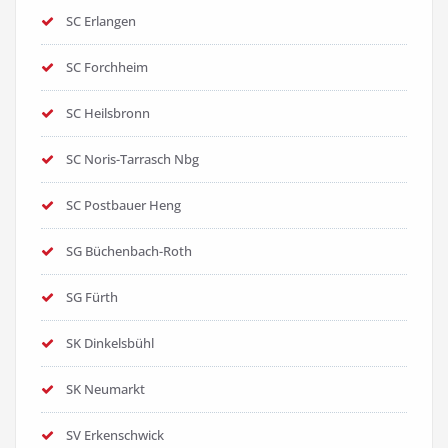
SC Erlangen
SC Forchheim
SC Heilsbronn
SC Noris-Tarrasch Nbg
SC Postbauer Heng
SG Büchenbach-Roth
SG Fürth
SK Dinkelsbühl
SK Neumarkt
SV Erkenschwick