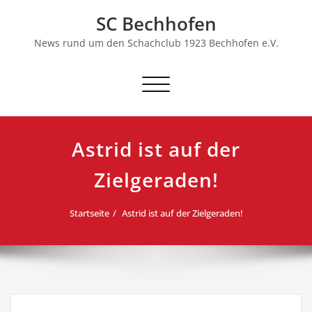
Skip
SC Bechhofen
to
content
News rund um den Schachclub 1923 Bechhofen e.V.
Schalte
Navigation
Astrid ist auf der
Zielgeraden!
Startseite
Astrid ist auf der Zielgeraden!