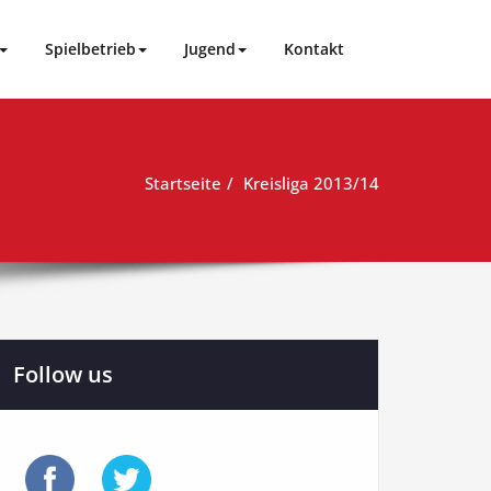
Spielbetrieb
Jugend
Kontakt
Startseite
Kreisliga 2013/14
Follow us