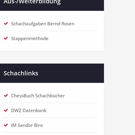
Aus-/Weiterbildung
Schachaufgaben Bernd Rosen
Stappenmethode
Schachlinks
ChessBuch Schachbücher
DWZ Datenbank
IM Sandor Biro