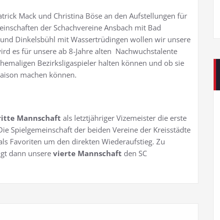
atrick Mack und Christina Böse an den Aufstellungen für
meinschaften der Schachvereine Ansbach mit Bad
nd Dinkelsbühl mit Wassertrüdingen wollen wir unsere
ird es für unsere ab 8-Jahre alten Nachwuchstalente
 ehemaligen Bezirksligaspieler halten können und ob sie
 Saison machen können.
ritte Mannschaft
als letztjähriger Vizemeister die erste
e Spielgemeinschaft der beiden Vereine der Kreisstädte
h als Favoriten um den direkten Wiederaufstieg. Zu
gt dann unsere
vierte Mannschaft
den SC