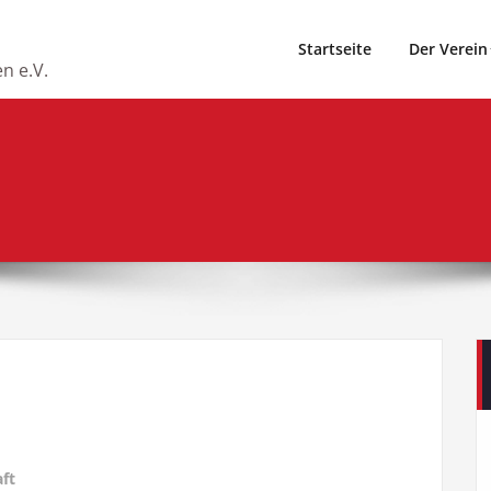
Startseite
Der Verein
n e.V.
ft