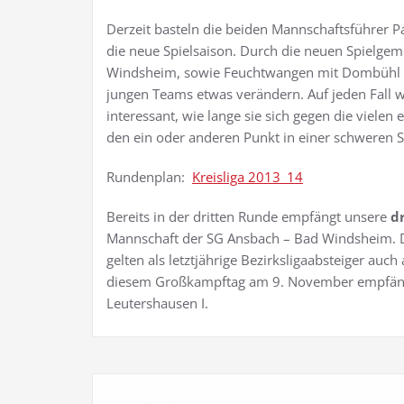
Derzeit basteln die beiden Mannschaftsführer P
die neue Spielsaison. Durch die neuen Spielge
Windsheim, sowie Feuchtwangen mit Dombühl u
jungen Teams etwas verändern. Auf jeden Fall w
interessant, wie lange sie sich gegen die vielen
den ein oder anderen Punkt in einer schweren
Rundenplan:
Kreisliga 2013_14
Bereits in der dritten Runde empfängt unsere
d
Mannschaft der SG Ansbach – Bad Windsheim. Di
gelten als letztjährige Bezirksligaabsteiger auc
diesem Großkampftag am 9. November empfän
Leutershausen I.