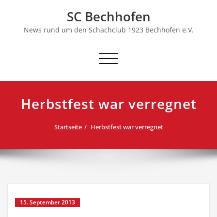
Skip
SC Bechhofen
to
content
News rund um den Schachclub 1923 Bechhofen e.V.
Schalte
Navigation
Herbstfest war verregnet
Startseite
Herbstfest war verregnet
15. September 2013