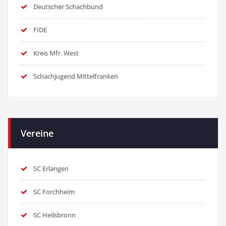
Deutscher Schachbund
FIDE
Kreis Mfr. West
Schachjugend Mittelfranken
Vereine
SC Erlangen
SC Forchheim
SC Heilsbronn