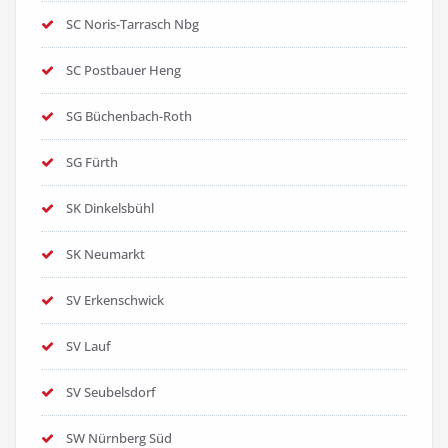
SC Noris-Tarrasch Nbg
SC Postbauer Heng
SG Büchenbach-Roth
SG Fürth
SK Dinkelsbühl
SK Neumarkt
SV Erkenschwick
SV Lauf
SV Seubelsdorf
SW Nürnberg Süd