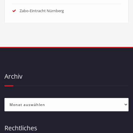
Zabo-Eintracht Nürnberg
Archiv
Archiv
Rechtliches