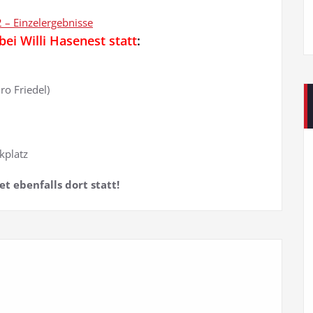
 – Einzelergebnisse
bei Willi Hasenest statt
:
o Friedel)
kplatz
 ebenfalls dort statt!