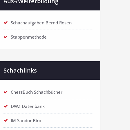
Aus-/Weiterbildung
Schachaufgaben Bernd Rosen
Stappenmethode
Schachlinks
ChessBuch Schachbücher
DWZ Datenbank
IM Sandor Biro