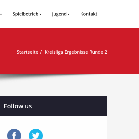
Spielbetrieb
Jugend
Kontakt
Startseite
Kreisliga Ergebnisse Runde 2
Follow us