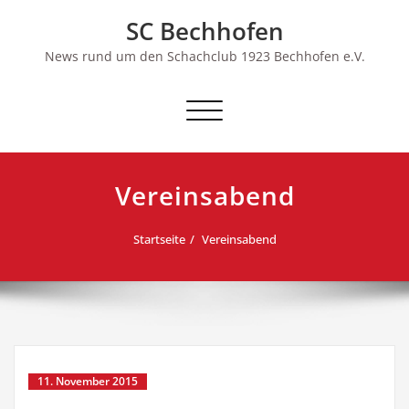
Skip
SC Bechhofen
to
content
News rund um den Schachclub 1923 Bechhofen e.V.
Schalte
Navigation
Vereinsabend
Startseite
Vereinsabend
11. November 2015