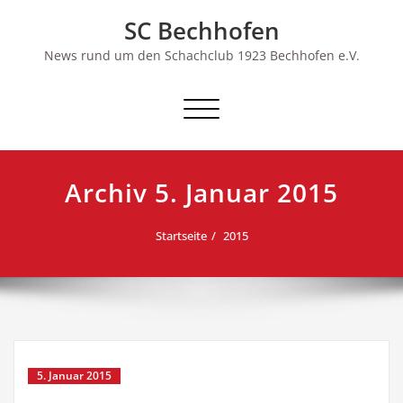
Skip
SC Bechhofen
to
content
News rund um den Schachclub 1923 Bechhofen e.V.
Schalte
Navigation
Archiv 5. Januar 2015
Startseite
2015
5. Januar 2015