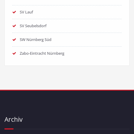
SV Lauf
SV Seubelsdorf
SW Nürnberg Süd
Zabo-Eintracht Nürnberg
Archiv