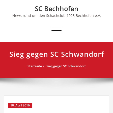
Skip
SC Bechhofen
to
content
News rund um den Schachclub 1923 Bechhofen e.V.
Schalte
Navigation
Sieg gegen SC Schwandorf
Startseite
Sieg gegen SC Schwandorf
10. April 2016