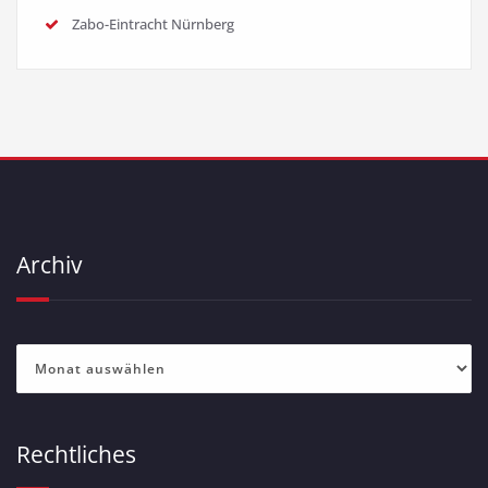
Zabo-Eintracht Nürnberg
Archiv
Archiv
Rechtliches