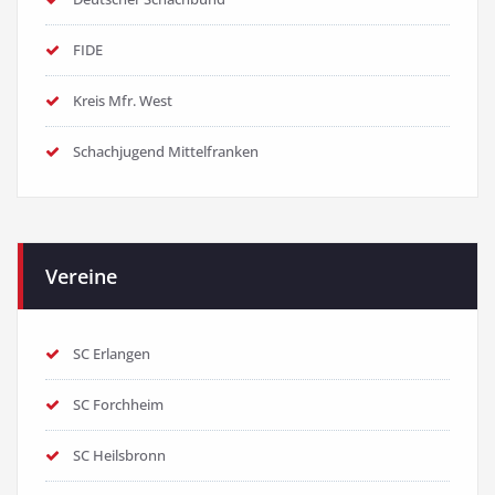
FIDE
Kreis Mfr. West
Schachjugend Mittelfranken
Vereine
SC Erlangen
SC Forchheim
SC Heilsbronn