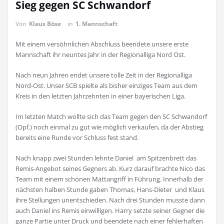
Sieg gegen SC Schwandorf
Von
Klaus Böse
in
1. Mannschaft
Mit einem versöhnlichen Abschluss beendete unsere erste
Mannschaft ihr neuntes Jahr in der Regionalliga Nord Ost.
Nach neun Jahren endet unsere tolle Zeit in der Regionalliga
Nord-Ost. Unser SCB spielte als bisher einziges Team aus dem
Kreis in den letzten Jahrzehnten in einer bayerischen Liga.
Im letzten Match wollte sich das Team gegen den SC Schwandorf
(Opf.) noch einmal zu gut wie möglich verkaufen, da der Abstieg
bereits eine Runde vor Schluss fest stand.
Nach knapp zwei Stunden lehnte Daniel am Spitzenbrett das
Remis-Angebot seines Gegners ab. Kurz darauf brachte Nico das
Team mit einem schönen Mattangriff in Führung. Innerhalb der
nächsten halben Stunde gaben Thomas, Hans-Dieter und Klaus
ihre Stellungen unentschieden. Nach drei Stunden musste dann
auch Daniel ins Remis einwilligen. Harry setzte seiner Gegner die
ganze Partie unter Druck und beendete nach einer fehlerhaften