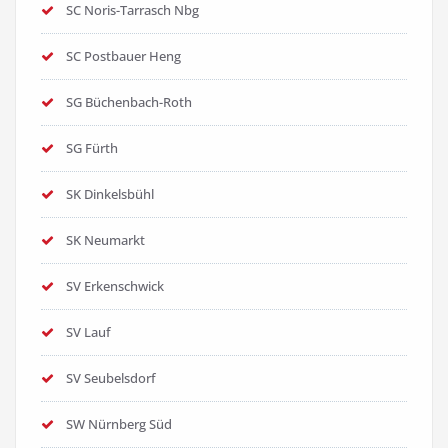
SC Noris-Tarrasch Nbg
SC Postbauer Heng
SG Büchenbach-Roth
SG Fürth
SK Dinkelsbühl
SK Neumarkt
SV Erkenschwick
SV Lauf
SV Seubelsdorf
SW Nürnberg Süd