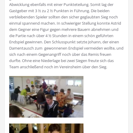
Abwicklung ebenfalls mit einer Punkteteilung. Somit lag der
Gastgeber mit 3 ½ zu 2 ½ Punkten in Führung. Die beiden
verbleibenden Spieler sollten den sicher geglaubten Sieg noch
einmal spannend machen. In schwieriger Stellung konnte Astrid
dem Gegner eine Figur gegen mehrere Bauern abnehmen und
die Partie nach über 4 ½ Stunden in einem schön geführten
Endspiel gewinnen. Den Schlusspunkt setzte Johann, der einen
Damentausch zum gewonnenen Endspiel vermeiden wollte, und
sich nach einem Gegenangriff noch über das Remis freuen
durfte. Ohne eine Niederlage bei zwei Siegen freute sich das
Team anschließend noch im Vereinsheim über den Sieg.