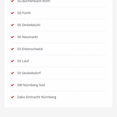
SG Büchenbach-Roth
SG Fürth
SK Dinkelsbühl
SK Neumarkt
SV Erkenschwick
SV Lauf
SV Seubelsdorf
SW Nürnberg Süd
Zabo-Eintracht Nürnberg