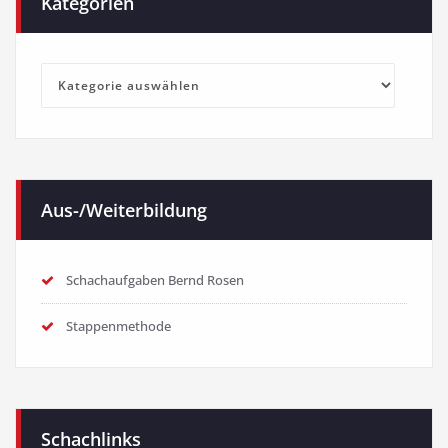
Kategorien
Kategorien
Aus-/Weiterbildung
Schachaufgaben Bernd Rosen
Stappenmethode
Schachlinks