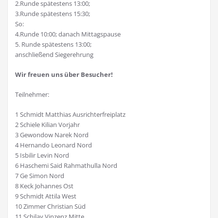
2.Runde spätestens 13:00;
3.Runde spätestens 15:30;
So:
4.Runde 10:00; danach Mittagspause
5. Runde spätestens 13:00;
anschließend Siegerehrung
Wir freuen uns über Besucher!
Teilnehmer:
1 Schmidt Matthias Ausrichterfreiplatz
2 Schiele Kilian Vorjahr
3 Gewondow Narek Nord
4 Hernando Leonard Nord
5 Isbilir Levin Nord
6 Haschemi Said Rahmathulla Nord
7 Ge Simon Nord
8 Keck Johannes Ost
9 Schmidt Attila West
10 Zimmer Christian Süd
11 Schilay Vinzenz Mitte