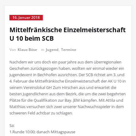
16. Januar 2018
Mittelfränkische Einzelmeisterschaft
U 10 beim SCB
Von
Klaus Böse
in
Jugend
,
Termine
Nachdem wir uns doch ein paar Jahre aus dem überregionalen
Geschehen zurückgezogen haben, wollten wir einmal wieder ein
Jugendevent in Bechhofen ausrichten. Der SCB richtet am 3. und
4. Februar die Mittelfränkische Einzelmeisterschaft der AK U 10 in
seinem Vereinslokal GH Zum Hirschen aus und erwartet die
besten Jugendlichenn aus dem Bezirk, die um die zwei begehrten
Plätze für die Qualifikation zur Bay. JEM kämpfen. Mit Attila und
Matthias versuchen sich zwei unserer Nachwuchsspieler in dem
schweren Feld achtbar zu schlagen.
Sa:
1.Runde 10:00; danach Mittagspause