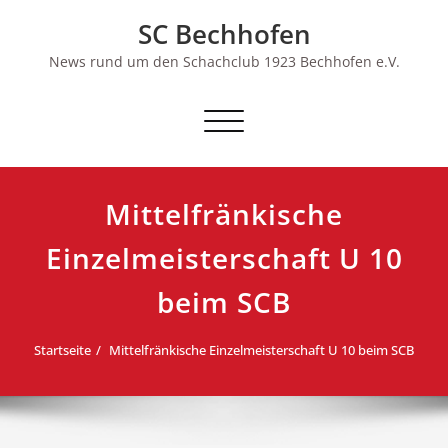
Skip
SC Bechhofen
to
content
News rund um den Schachclub 1923 Bechhofen e.V.
Schalte
Navigation
Mittelfränkische
Einzelmeisterschaft U 10
beim SCB
Startseite
Mittelfränkische Einzelmeisterschaft U 10 beim SCB