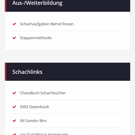
Aus-/Weiterbildung
Schachaufgaben Bernd Rosen
Stappenmethode
Schachlinks
ChessBuch Schachbücher
DWZ Datenbank
IM Sandor Biro
Jan Gustafsson Homepage