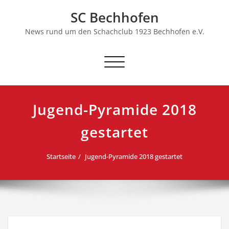
Skip
SC Bechhofen
to
content
News rund um den Schachclub 1923 Bechhofen e.V.
Schalte
Navigation
Jugend-Pyramide 2018
gestartet
Startseite
Jugend-Pyramide 2018 gestartet