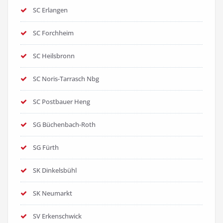
SC Erlangen
SC Forchheim
SC Heilsbronn
SC Noris-Tarrasch Nbg
SC Postbauer Heng
SG Büchenbach-Roth
SG Fürth
SK Dinkelsbühl
SK Neumarkt
SV Erkenschwick