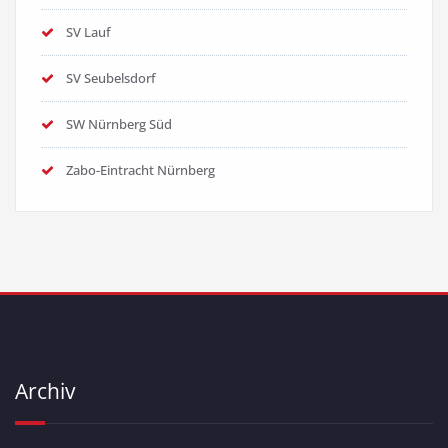
SV Lauf
SV Seubelsdorf
SW Nürnberg Süd
Zabo-Eintracht Nürnberg
Archiv