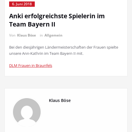
6. Juni 2018
Anki erfolgreichste Spielerin im
Team Bayern II
Von
Klaus Böse
in
Allgemein
Bei den diesjährigen Ländermeisterschaften der Frauen spielte
unsere Ann-Kathrin im Team Bayern II mit.
DLM Frauen in Braunfels
Klaus Böse