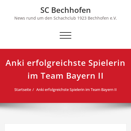
Skip
SC Bechhofen
to
content
News rund um den Schachclub 1923 Bechhofen e.V.
Schalte
Navigation
Anki erfolgreichste Spielerin
im Team Bayern II
Startseite
Anki erfolgreichste Spielerin im Team Bayern II