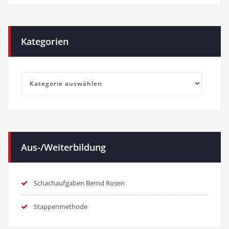
Kategorien
Kategorien
Aus-/Weiterbildung
Schachaufgaben Bernd Rosen
Stappenmethode