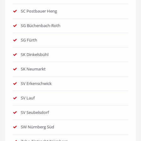
SC Postbauer Heng
SG Büchenbach-Roth
SG Fürth
SK Dinkelsbühl
SK Neumarkt
SV Erkenschwick
SV Lauf
SV Seubelsdorf
SW Nürnberg Süd