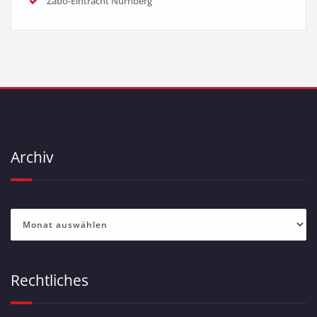
Zabo-Eintracht Nürnberg
Archiv
Archiv
Rechtliches