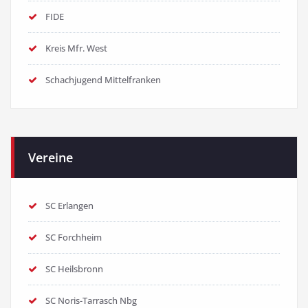
FIDE
Kreis Mfr. West
Schachjugend Mittelfranken
Vereine
SC Erlangen
SC Forchheim
SC Heilsbronn
SC Noris-Tarrasch Nbg