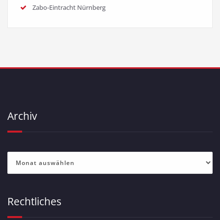
Zabo-Eintracht Nürnberg
Archiv
Archiv
Rechtliches