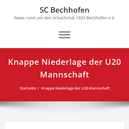
Skip
SC Bechhofen
to
content
News rund um den Schachclub 1923 Bechhofen e.V.
Schalte
Navigation
Knappe Niederlage der U20
Mannschaft
Startseite
Knappe Niederlage der U20 Mannschaft