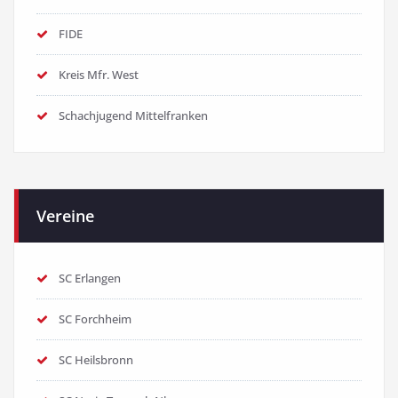
FIDE
Kreis Mfr. West
Schachjugend Mittelfranken
Vereine
SC Erlangen
SC Forchheim
SC Heilsbronn