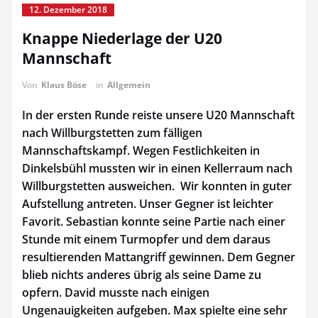
12. Dezember 2018
Knappe Niederlage der U20
Mannschaft
Von
Klaus Böse
in
Allgemein
In der ersten Runde reiste unsere U20 Mannschaft
nach Willburgstetten zum fälligen
Mannschaftskampf. Wegen Festlichkeiten in
Dinkelsbühl mussten wir in einen Kellerraum nach
Willburgstetten ausweichen. Wir konnten in guter
Aufstellung antreten. Unser Gegner ist leichter
Favorit. Sebastian konnte seine Partie nach einer
Stunde mit einem Turmopfer und dem daraus
resultierenden Mattangriff gewinnen. Dem Gegner
blieb nichts anderes übrig als seine Dame zu
opfern. David musste nach einigen
Ungenauigkeiten aufgeben. Max spielte eine sehr