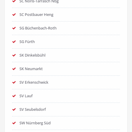
SC Noris-Tarrasch Nbg
SC Postbauer Heng
SG Büchenbach-Roth
SG Fürth
SK Dinkelsbühl
SK Neumarkt
SV Erkenschwick
SV Lauf
SV Seubelsdorf
SW Nürnberg Süd