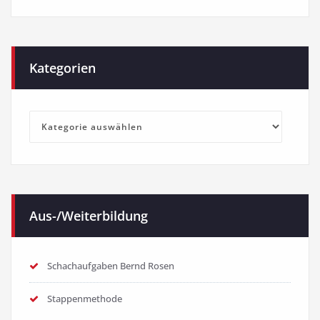
Kategorien
Kategorien
Aus-/Weiterbildung
Schachaufgaben Bernd Rosen
Stappenmethode