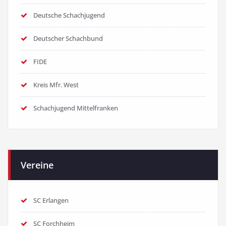
Deutsche Schachjugend
Deutscher Schachbund
FIDE
Kreis Mfr. West
Schachjugend Mittelfranken
Vereine
SC Erlangen
SC Forchheim