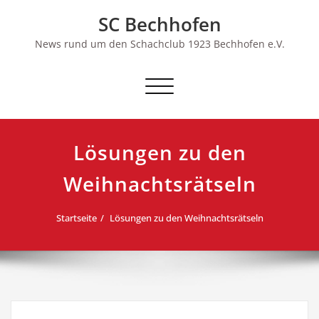
Skip
SC Bechhofen
to
content
News rund um den Schachclub 1923 Bechhofen e.V.
Schalte
Navigation
Lösungen zu den
Weihnachtsrätseln
Startseite
Lösungen zu den Weihnachtsrätseln