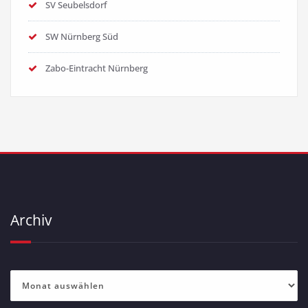
SV Seubelsdorf
SW Nürnberg Süd
Zabo-Eintracht Nürnberg
Archiv
Archiv