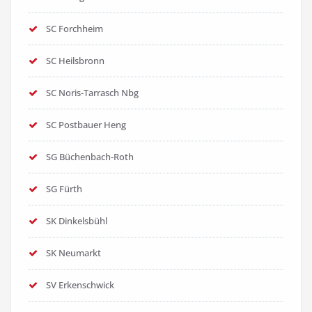
SC Forchheim
SC Heilsbronn
SC Noris-Tarrasch Nbg
SC Postbauer Heng
SG Büchenbach-Roth
SG Fürth
SK Dinkelsbühl
SK Neumarkt
SV Erkenschwick