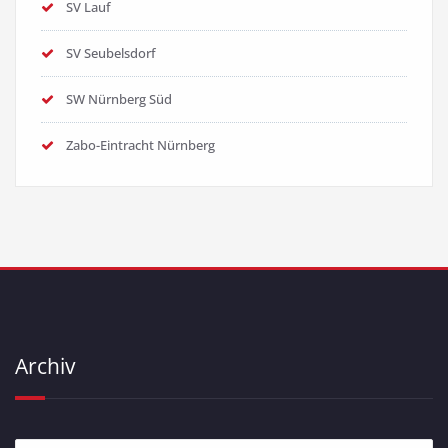
SV Lauf
SV Seubelsdorf
SW Nürnberg Süd
Zabo-Eintracht Nürnberg
Archiv