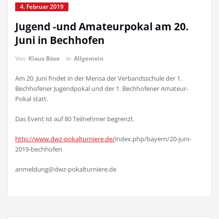
4. Februar 2019
Jugend -und Amateurpokal am 20.
Juni in Bechhofen
Von
Klaus Böse
in
Allgemein
Am 20. Juni findet in der Mensa der Verbandsschule der 1.
Bechhofener Jugendpokal und der 1. Bechhofener Amateur-
Pokal statt.
Das Event ist auf 80 Teilnehmer begrenzt.
http://www.dwz-pokalturniere.de/
index.php/bayern/20-juni-
2019-bechhofen
anmeldung@dwz-pokalturniere.de