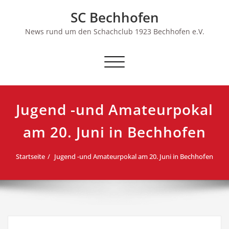
Skip
SC Bechhofen
to
content
News rund um den Schachclub 1923 Bechhofen e.V.
Schalte
Navigation
Jugend -und Amateurpokal
am 20. Juni in Bechhofen
Startseite
Jugend -und Amateurpokal am 20. Juni in Bechhofen