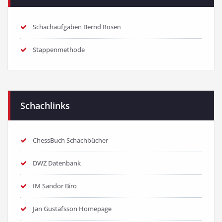
Schachaufgaben Bernd Rosen
Stappenmethode
Schachlinks
ChessBuch Schachbücher
DWZ Datenbank
IM Sandor Biro
Jan Gustafsson Homepage